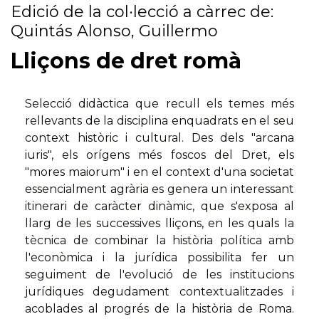
Edició de la col·lecció a càrrec de:
Quintás Alonso, Guillermo
Lliçons de dret romà
Selecció didàctica que recull els temes més
rellevants de la disciplina enquadrats en el seu
context històric i cultural. Des dels "arcana
iuris", els orígens més foscos del Dret, els
"mores maiorum" i en el context d'una societat
essencialment agrària es genera un interessant
itinerari de caràcter dinàmic, que s'exposa al
llarg de les successives lliçons, en les quals la
tècnica de combinar la història política amb
l'econòmica i la jurídica possibilita fer un
seguiment de l'evolució de les institucions
jurídiques degudament contextualitzades i
acoblades al progrés de la història de Roma.