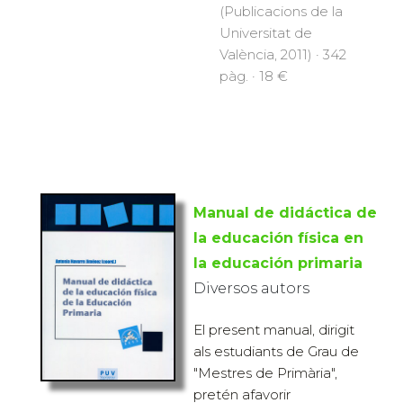
(Publicacions de la
Universitat de
València, 2011) · 342
pàg. · 18 €
Manual de didáctica de
la educación física en
la educación primaria
Diversos autors
El present manual, dirigit
als estudiants de Grau de
"Mestres de Primària",
pretén afavorir