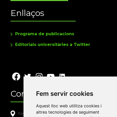
Enllaços
Programa de publicacions
Editorials universitàries a Twitter
Contacte
Fem servir cookies
Aquest lloc web utilitza cookies i
altres tecnologies de seguiment
Xarxa Vives d'Universitats