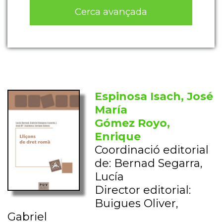
Cerca avançada
Espinosa Isach, José
María
Gómez Royo,
Enrique
Coordinació editorial
de: Bernad Segarra,
Lucía
Director editorial:
Buigues Oliver,
Gabriel