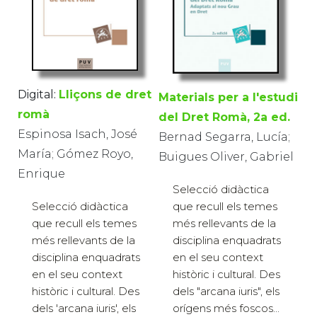
Digital:
Lliçons de dret
Materials per a l'estudi
romà
del Dret Romà, 2a ed.
Espinosa Isach, José
Bernad Segarra, Lucía;
María; Gómez Royo,
Buigues Oliver, Gabriel
Enrique
Selecció didàctica
que recull els temes
Selecció didàctica
més rellevants de la
que recull els temes
disciplina enquadrats
més rellevants de la
en el seu context
disciplina enquadrats
històric i cultural. Des
en el seu context
dels "arcana iuris", els
històric i cultural. Des
orígens més foscos...
dels 'arcana iuris', els