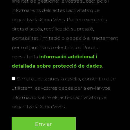
finalitat de gestionar la vostra subscripció i
informar-vos dels actes i activitats que
organitza la Xarxa Vives. Podeu exercir els
drets d’accés, rectificació, supressió,
portabilitat, limitació o oposició al tractament
per mitjans físics o electrònics. Podeu
consultar la
informació addicional i
detallada sobre protecció de dades
.
Si marqueu aquesta casella, consentiu que
utilitzem les vostres dades per a enviar-vos
informació sobre els actes i activitats que
organitza la Xarxa Vives.