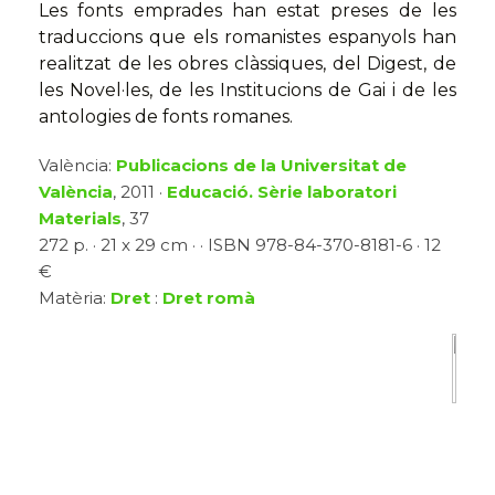
Les fonts emprades han estat preses de les
traduccions que els romanistes espanyols han
realitzat de les obres clàssiques, del Digest, de
les Novel·les, de les Institucions de Gai i de les
antologies de fonts romanes.
València:
Publicacions de la Universitat de
València
, 2011 ·
Educació. Sèrie laboratori
Materials
, 37
272 p. · 21 x 29 cm · · ISBN 978-84-370-8181-6 · 12
€
Matèria:
Dret
:
Dret romà