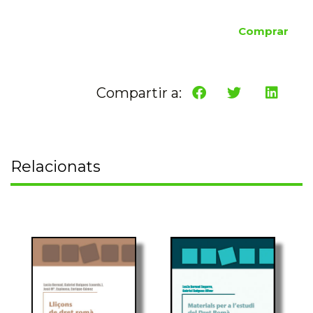
Comprar
Compartir a:
Relacionats