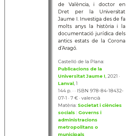
de València, i doctor en
Dret per la Universitat
Jaume I. Investiga des de fa
molts anys la història i la
documentació jurídica dels
antics estats de la Corona
d’Aragó.
Castelló de la Plana:
Publicacions de la
Universitat Jaume I
, 2021 ·
Lanval
, 1
144 p. · · ISBN 978-84-18432-
07-1 · 7 € · valencià
Matèria:
Societat i ciències
socials
:
Governs i
administracions
metropolitans o
municipals