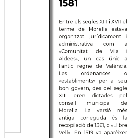
1581
Entre els segles XIII i XVII el
terme de Morella estava
organitzat jurídicament i
administrativa com a
«Comunitat de Vila i
Aldees», un cas únic a
l’antic regne de València.
Les ordenances o
«establiments» per al seu
bon govern, des del segle
XIII eren dictades pel
consell municipal de
Morella. La versió més
antiga coneguda és la
recopilació de 1361, o «Llibre
Vell». En 1519 va aparèixer