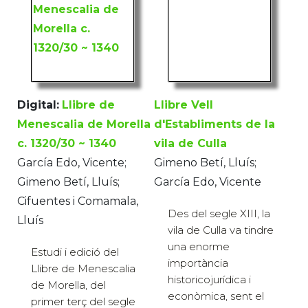
Digital:
Llibre de
Llibre Vell
Menescalia de Morella
d'Establiments de la
c. 1320/30 ~ 1340
vila de Culla
García Edo, Vicente;
Gimeno Betí, Lluís;
Gimeno Betí, Lluís;
García Edo, Vicente
Cifuentes i Comamala,
Des del segle XIII, la
Lluís
vila de Culla va tindre
una enorme
Estudi i edició del
importància
Llibre de Menescalia
historicojurídica i
de Morella, del
econòmica, sent el
primer terç del segle