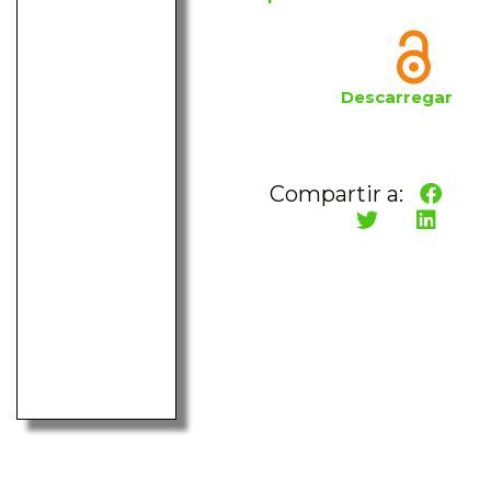
Descarregar
Compartir a: