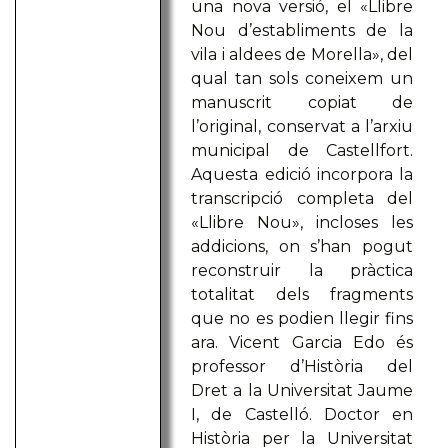
una nova versió, el «Llibre
Nou d’establiments de la
vila i aldees de Morella», del
qual tan sols coneixem un
manuscrit copiat de
l’original, conservat a l’arxiu
municipal de Castellfort.
Aquesta edició incorpora la
transcripció completa del
«Llibre Nou», incloses les
addicions, on s’han pogut
reconstruir la pràctica
totalitat dels fragments
que no es podien llegir fins
ara. Vicent Garcia Edo és
professor d’Història del
Dret a la Universitat Jaume
I, de Castelló. Doctor en
Història per la Universitat