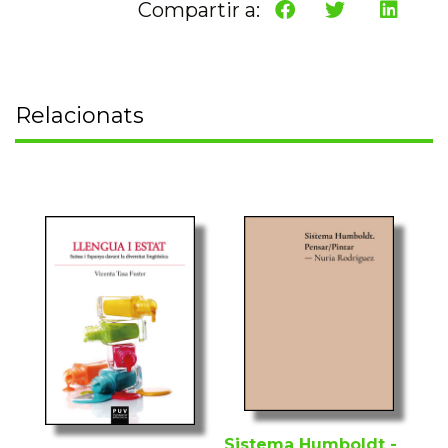
Compartir a:
Relacionats
Sistema Humboldt -