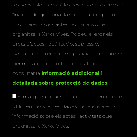
responsable, tractarà les vostres dades amb la
finalitat de gestionar la vostra subscripció i
informar-vos dels actes i activitats que
organitza la Xarxa Vives. Podeu exercir els
drets d’accés, rectificació, supressió,
portabilitat, limitació o oposició al tractament
per mitjans físics o electrònics. Podeu
consultar la
informació addicional i
detallada sobre protecció de dades
.
Si marqueu aquesta casella, consentiu que
utilitzem les vostres dades per a enviar-vos
informació sobre els actes i activitats que
organitza la Xarxa Vives.