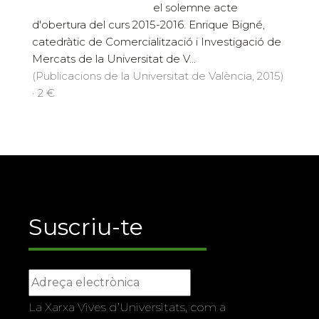
el solemne acte
d'obertura del curs 2015-2016. Enrique Bigné,
catedràtic de Comercialització i Investigació de
Mercats de la Universitat de V...
(Publicacions de la Universitat de València, 2015)
· 2 €
Suscriu-te
La Xarxa Vives d’Universitats, com a