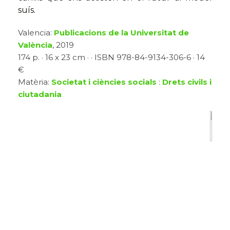
suís.
Valencia:
Publicacions de la Universitat de
València
, 2019
174 p. · 16 x 23 cm · · ISBN 978-84-9134-306-6 · 14
€
Matèria:
Societat i ciències socials
:
Drets civils i
ciutadania