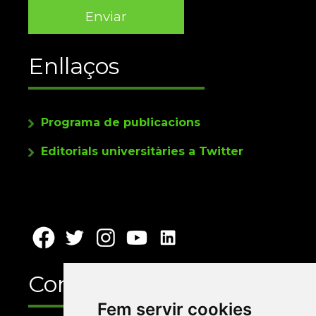
Enllaços
Programa de publicacions
Editorials universitàries a Twitter
Contacte
Fem servir cookies