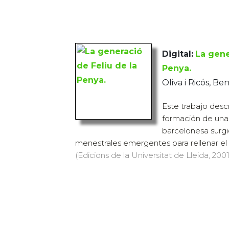
Digital:
La gene
Penya.
Oliva i Ricós, Be
Este trabajo desc
formación de una 
barcelonesa surgi
menestrales emergentes para rellenar el v
(Edicions de la Universitat de Lleida, 2001