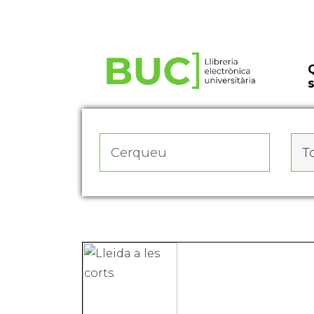
Actualitza les preferències de les cookies
To