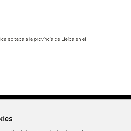
dica editada a la província de Lleida en el
Contacte
kies