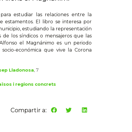
para estudiar las relaciones entre la
e estamentos. El libro se interesa por
municipio, estudiando la representación
 de los síndicos o mensajeros que las
e Alfonso el Magnánimo es un periodo
a socio-económica que vive la Corona
sep Lladonosa
, 7
aïsos i regions concrets
Compartir a: