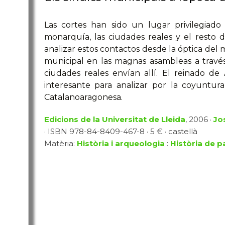
Las cortes han sido un lugar privilegiado 
monarquía, las ciudades reales y el resto d
analizar estos contactos desde la óptica del 
municipal en las magnas asambleas a través
ciudades reales envían allí. El reinado d
interesante para analizar por la coyuntur
Catalanoaragonesa.
Edicions de la Universitat de Lleida
, 2006 ·
Jo
· ISBN 978-84-8409-467-8 · 5 € · castellà
Matèria:
Història i arqueologia
:
Història de p