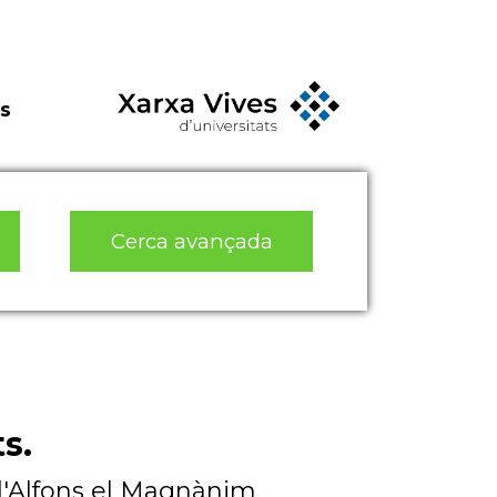
s
Cerca avançada
ts.
d'Alfons el Magnànim.