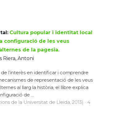
tal:
Cultura popular i identitat local
la configuració de les veus
alternes de la pagesia.
s Riera, Antoni
t de l’interès en identificar i comprendre
mecanismes de representació de les veus
ternes al llarg la història, el llibre explica
nfiguració de ...
cions de la Universitat de Lleida, 2013) · 4