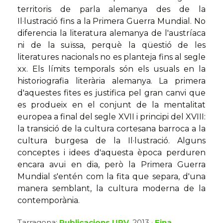
territoris de parla alemanya des de la
Il·lustració fins a la Primera Guerra Mundial. No
diferencia la literatura alemanya de l'austríaca
ni de la suïssa, perquè la qüestió de les
literatures nacionals no es planteja fins al segle
xx. Els límits temporals són els usuals en la
historiografia literària alemanya. La primera
d'aquestes fites es justifica pel gran canvi que
es produeix en el conjunt de la mentalitat
europea a final del segle XVII i principi del XVIII:
la transició de la cultura cortesana barroca a la
cultura burgesa de la Il·lustració. Alguns
conceptes i idees d'aquesta època perduren
encara avui en dia, però la Primera Guerra
Mundial s'entén com la fita que separa, d'una
manera semblant, la cultura moderna de la
contemporània.
Tarragona:
Publicacions URV
, 2013 ·
Eina