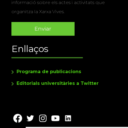
informació sobre els actes i activitats que
organitza la Xarxa Vives.
Enllaços
Programa de publicacions
Editorials universitàries a Twitter