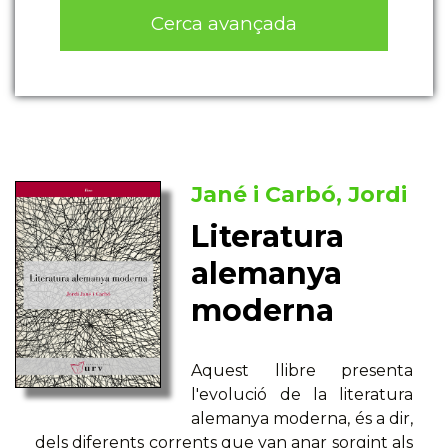
Cerca avançada
Jané i Carbó, Jordi
Literatura
alemanya
moderna
Aquest llibre presenta
l'evolució de la literatura
alemanya moderna, és a dir,
dels diferents corrents que van anar sorgint als