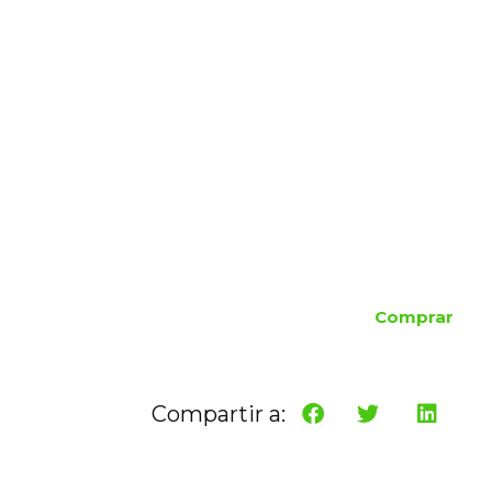
Comprar
Compartir a: