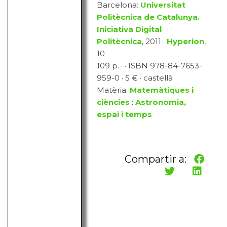
Barcelona:
Universitat
Politècnica de Catalunya.
Iniciativa Digital
Politècnica
, 2011 ·
Hyperion
,
10
109 p. · · ISBN 978-84-7653-
959-0 · 5 € · castellà
Matèria:
Matemàtiques i
ciències
:
Astronomia,
espai i temps
Compartir a: