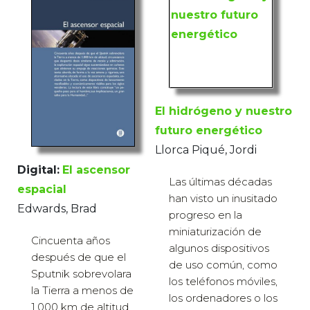
El hidrógeno y nuestro
futuro energético
Llorca Piqué, Jordi
Digital:
El ascensor
Las últimas décadas
espacial
han visto un inusitado
Edwards, Brad
progreso en la
miniaturización de
Cincuenta años
algunos dispositivos
después de que el
de uso común, como
Sputnik sobrevolara
los teléfonos móviles,
la Tierra a menos de
los ordenadores o los
1.000 km de altitud,