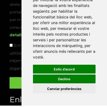
drets d’accés, rectificació, supressió,
de navegació amb les finalitats
següents:
per habilitar la
portabilitat, limitació o oposició al tractament
funcionalitat bàsica del lloc web
,
per mitjans físics o electrònics. Podeu
per oferir una millor experiència al
consultar la
informació addicional i
lloc web
,
per mesurar el vostre
interès pels nostres productes i
detallada sobre protecció de dades
.
serveis i per personalitzar les
interaccions de màrqueting
,
per
Si marqueu aquesta casella, consentiu que
oferir anuncis més rellevants per a
utilitzem les vostres dades per a enviar-vos
vostè
.
informació sobre els actes i activitats que
organitza la Xarxa Vives.
Estic d’acord
Declino
Canviar preferències
Enllaços