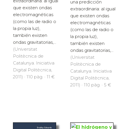
extraordinaria: al igual
una predicción
que existen ondas
extraordinaria: al igual
electromagnéticas
que existen ondas
(como las de radio o
electromagnéticas
la propia luz),
(como las de radio o
también existen
la propia luz),
ondas gravitatorias,...
también existen
(Universitat
ondas gravitatorias,...
Politècnica de
(Universitat
Catalunya. Iniciativa
Politècnica de
Digital Politècnica,
Catalunya. Iniciativa
2011) · 110 pàg. · 11 €
Digital Politècnica,
2011) · 110 pàg. · 5 €