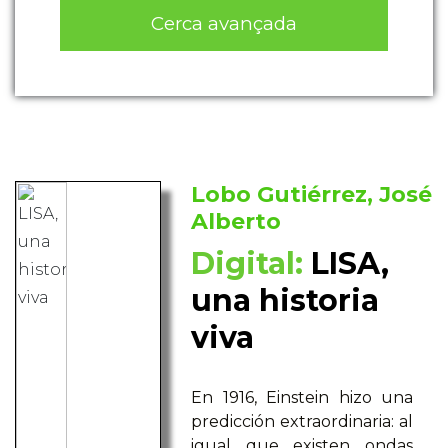
Cerca avançada
Lobo Gutiérrez, José
Alberto
Digital:
LISA,
una historia
viva
En 1916, Einstein hizo una
predicción extraordinaria: al
igual que existen ondas