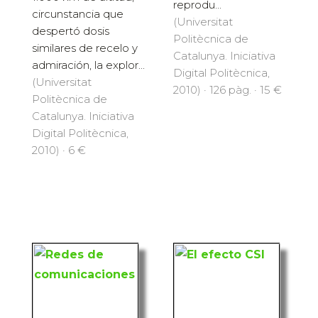
reprodu...
circunstancia que
(Universitat
despertó dosis
Politècnica de
similares de recelo y
Catalunya. Iniciativa
admiración, la explor...
Digital Politècnica,
(Universitat
2010) · 126 pàg. · 15 €
Politècnica de
Catalunya. Iniciativa
Digital Politècnica,
2010) · 6 €