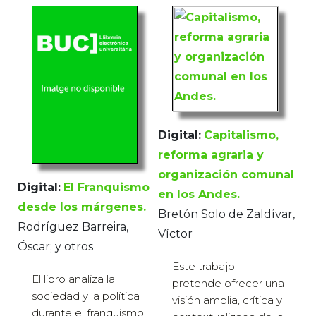
Digital:
Capitalismo,
reforma agraria y
organización comunal
Digital:
El Franquismo
en los Andes.
desde los márgenes.
Bretón Solo de Zaldívar,
Rodríguez Barreira,
Víctor
Óscar; y otros
Este trabajo
El libro analiza la
pretende ofrecer una
sociedad y la política
visión amplia, crítica y
durante el franquismo