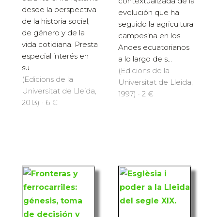
contextualizada de la
desde la perspectiva
evolución que ha
de la historia social,
seguido la agricultura
de género y de la
campesina en los
vida cotidiana. Presta
Andes ecuatorianos
especial interés en
a lo largo de s...
su...
(Edicions de la
(Edicions de la
Universitat de Lleida,
Universitat de Lleida,
1997) · 2 €
2013) · 6 €