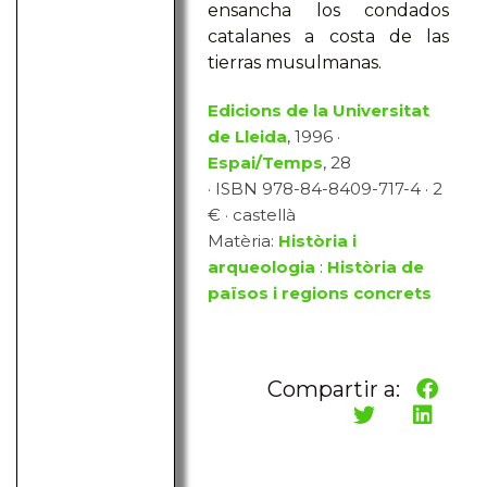
ensancha los condados
catalanes a costa de las
tierras musulmanas.
Edicions de la Universitat
de Lleida
, 1996 ·
Espai/Temps
, 28
· ISBN 978-84-8409-717-4 · 2
€ · castellà
Matèria:
Història i
arqueologia
:
Història de
països i regions concrets
Compartir a: