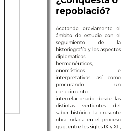
¿Conquesta o
repoblació?
Acotando previamente el
ámbito de estudio con el
seguimiento de la
historiografía y los aspectos
diplomáticos,
hermenéuticos,
onomásticos e
interpretativos, así como
procurando un
conocimiento
interrelacionado desde las
distintas vertientes del
saber histórico, la presente
obra indaga en el proceso
que, entre los siglos IX y XII,