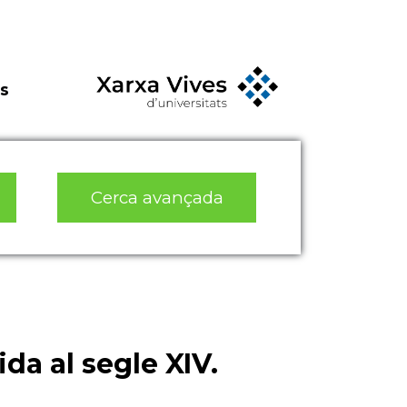
s
Cerca avançada
da al segle XIV.