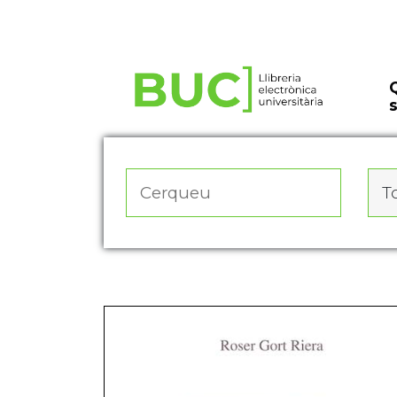
Actualitza les preferències de les cookies
To