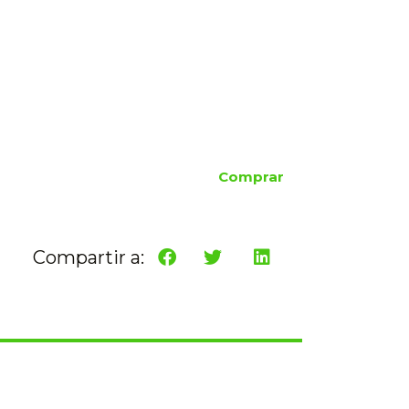
Comprar
Compartir a: