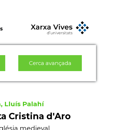
s
Cerca avançada
, Lluís Palahí
ta Cristina d'Aro
glésia medieval