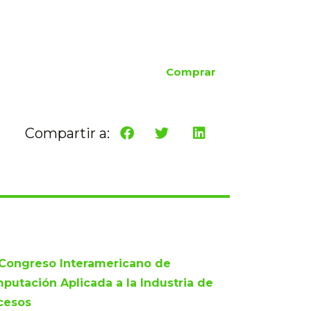
Comprar
Compartir a:
 Congreso Interamericano de
putación Aplicada a la Industria de
cesos