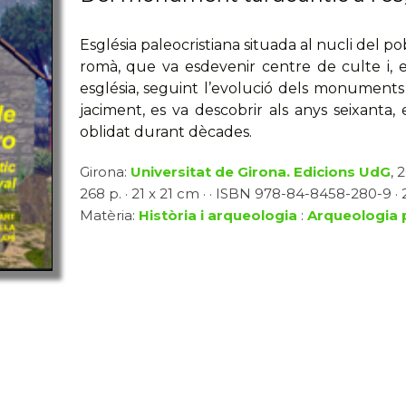
Església paleocristiana situada al nucli del po
romà, que va esdevenir centre de culte i, 
església, seguint l’evolució dels monuments
jaciment, es va descobrir als anys seixanta,
oblidat durant dècades.
Girona:
Universitat de Girona. Edicions UdG
, 
268 p. · 21 x 21 cm · · ISBN 978-84-8458-280-9 ·
Matèria:
Història i arqueologia
:
Arqueologia 