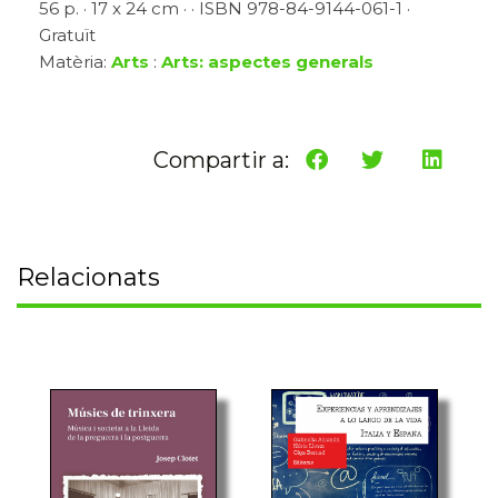
56 p. · 17 x 24 cm · · ISBN 978-84-9144-061-1 ·
Gratuït
Matèria:
Arts
:
Arts: aspectes generals
Compartir a:
Relacionats