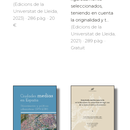
(Edicions de la
seleccionados,
Universitat de Lleida,
teniendo en cuenta
2023) · 286 pàg. · 20
la originalidad y t...
€
(Edicions de la
Universitat de Lleida,
2021) · 289 pàg. ·
Gratuït