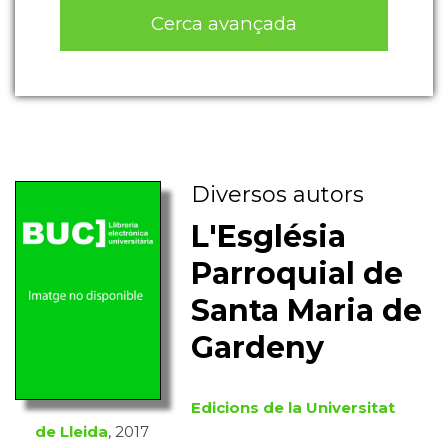
Cerca avançada
Diversos autors
L'Església
Parroquial de
Santa Maria de
Gardeny
Edicions de la Universitat
de Lleida
, 2017