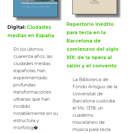
Repertorio inédito
Digital:
Ciudades
para tecla en la
medias en España
Barcelona de
comienzos del siglo
En los últimos
cuarenta años, las
XIX: de la ópera al
ciudades medias
salón y el convento
españolas, han
experimentado
La Biblioteca de
profundas
Fondo Antiguo de la
transformaciones
Universitat de
urbanas que han
Barcelona custodia
incidido
el Ms. 1378, un
notablemente en su
cuaderno
estructura y
misceláneo de
morfolog�...
música para tecla