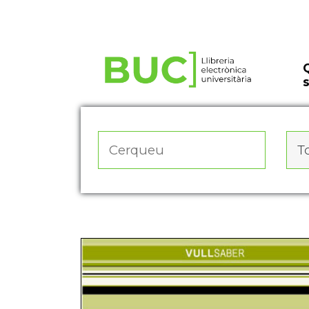
Actualitza les preferències de les cookies
To