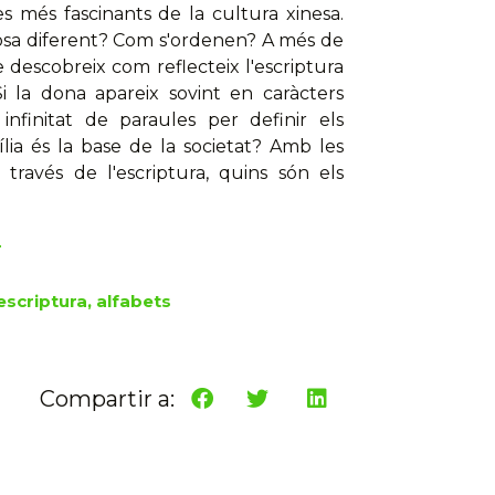
s més fascinants de la cultura xinesa.
cosa diferent? Com s'ordenen? A més de
descobreix com reflecteix l'escriptura
Si la dona apareix sovint en caràcters
nfinitat de paraules per definir els
lia és la base de la societat? Amb les
 través de l'escriptura, quins són els
r
scriptura, alfabets
Compartir a: