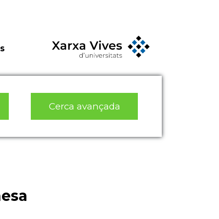
s
Cerca avançada
nesa