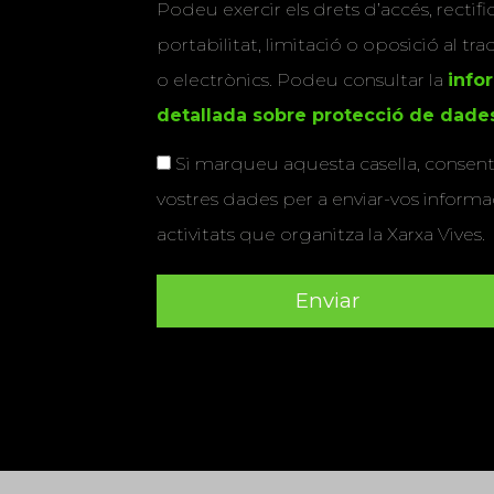
Podeu exercir els drets d’accés, rectifi
portabilitat, limitació o oposició al tr
o electrònics. Podeu consultar la
info
detallada sobre protecció de dade
Si marqueu aquesta casella, consenti
vostres dades per a enviar-vos informac
activitats que organitza la Xarxa Vives.