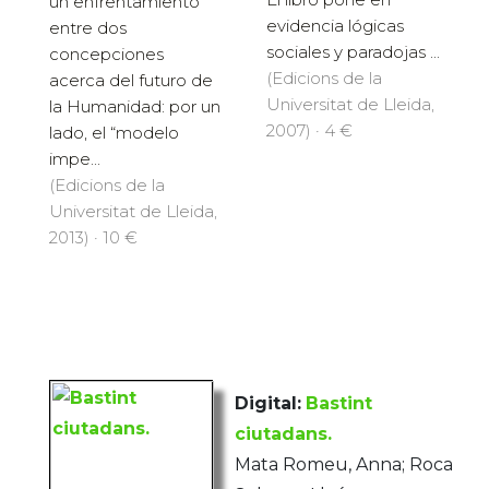
un enfrentamiento
evidencia lógicas
entre dos
sociales y paradojas ...
concepciones
(Edicions de la
acerca del futuro de
Universitat de Lleida,
la Humanidad: por un
2007) · 4 €
lado, el “modelo
impe...
(Edicions de la
Universitat de Lleida,
2013) · 10 €
Digital:
Bastint
ciutadans.
Mata Romeu, Anna; Roca