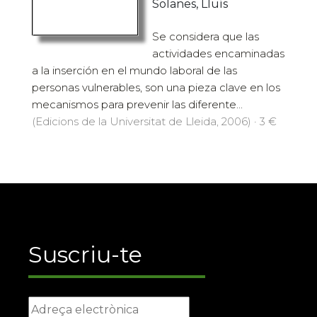
Solanes, Lluís
Se considera que las
actividades encaminadas
a la inserción en el mundo laboral de las
personas vulnerables, son una pieza clave en los
mecanismos para prevenir las diferente...
(Edicions de la Universitat de Lleida, 2006) · 3 €
Suscriu-te