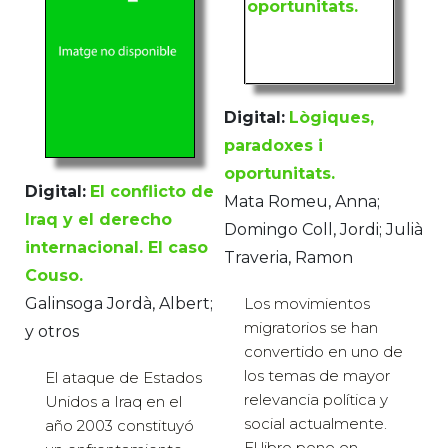
Digital:
Lògiques,
paradoxes i
oportunitats.
Digital:
El conflicto de
Mata Romeu, Anna;
Iraq y el derecho
Domingo Coll, Jordi; Julià
internacional. El caso
Traveria, Ramon
Couso.
Galinsoga Jordà, Albert;
Los movimientos
migratorios se han
y otros
convertido en uno de
los temas de mayor
El ataque de Estados
relevancia política y
Unidos a Iraq en el
social actualmente.
año 2003 constituyó
El libro pone en