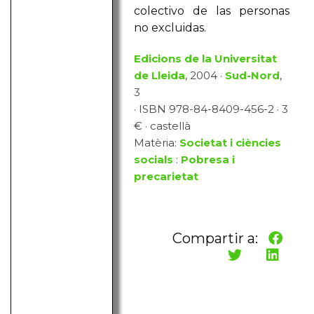
colectivo de las personas
no excluidas.
Edicions de la Universitat
de Lleida
, 2004 ·
Sud-Nord
,
3
· ISBN 978-84-8409-456-2 · 3
€ · castellà
Matèria:
Societat i ciències
socials
:
Pobresa i
precarietat
Compartir a: