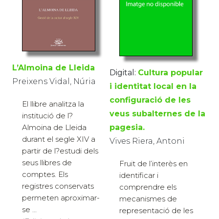
L’Almoina de Lleida
Digital:
Cultura popular
Preixens Vidal, Núria
i identitat local en la
configuració de les
El llibre analitza la
veus subalternes de la
institució de l?
pagesia.
Almoina de Lleida
durant el segle XIV a
Vives Riera, Antoni
partir de l?estudi dels
seus llibres de
Fruit de l’interès en
comptes. Els
identificar i
registres conservats
comprendre els
permeten aproximar-
mecanismes de
se ...
representació de les