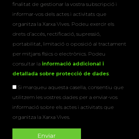
finalitat de gestionar la vostra subscripció i
informar-vos dels actes i activitats que
organitza la Xarxa Vives. Podeu exercir els
drets d’accés, rectificació, supressió,
portabilitat, limitació o oposició al tractament
per mitjans físics o electrònics. Podeu
consultar la
informació addicional i
detallada sobre protecció de dades
.
Si marqueu aquesta casella, consentiu que
utilitzem les vostres dades per a enviar-vos
informació sobre els actes i activitats que
organitza la Xarxa Vives.