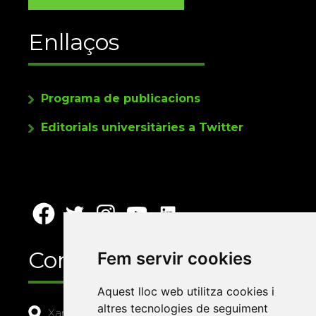
Enllaços
Programa de publicacions
Editorials universitàries a Twitter
Contacte
Fem servir cookies
Aquest lloc web utilitza cookies i
altres tecnologies de seguiment
Xarxa Vives d'Universitats