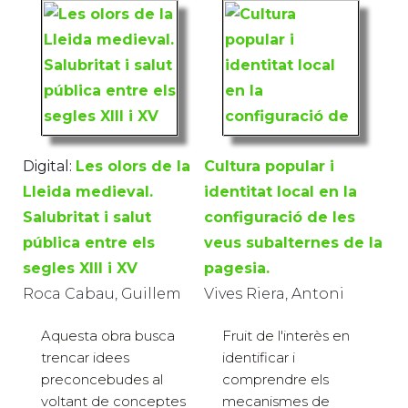
Digital:
Les olors de la
Cultura popular i
Lleida medieval.
identitat local en la
Salubritat i salut
configuració de les
pública entre els
veus subalternes de la
segles XIII i XV
pagesia.
Roca Cabau, Guillem
Vives Riera, Antoni
Aquesta obra busca
Fruit de l'interès en
trencar idees
identificar i
preconcebudes al
comprendre els
voltant de conceptes
mecanismes de