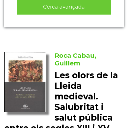
Cerca avançada
Roca Cabau,
Guillem
Les olors de la
Lleida
medieval.
Salubritat i
salut pública