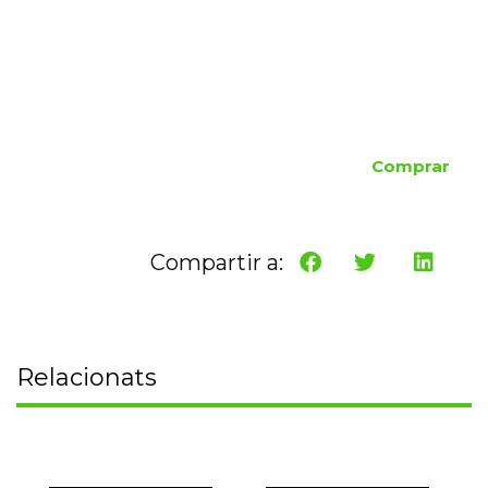
Comprar
Compartir a:
Relacionats