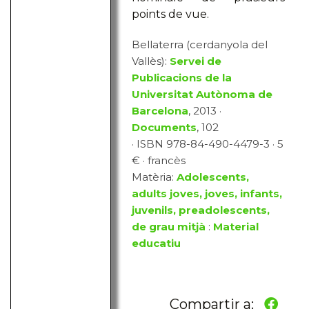
points de vue.
Bellaterra (cerdanyola del
Vallès):
Servei de
Publicacions de la
Universitat Autònoma de
Barcelona
, 2013 ·
Documents
, 102
· ISBN 978-84-490-4479-3 · 5
€ · francès
Matèria:
Adolescents,
adults joves, joves, infants,
juvenils, preadolescents,
de grau mitjà
:
Material
educatiu
Compartir a: