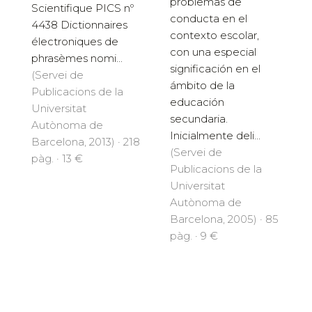
problemas de
Scientifique PICS nº
conducta en el
4438 Dictionnaires
contexto escolar,
électroniques de
con una especial
phrasèmes nomi...
significación en el
(Servei de
ámbito de la
Publicacions de la
educación
Universitat
secundaria.
Autònoma de
Inicialmente deli...
Barcelona, 2013) · 218
(Servei de
pàg. · 13 €
Publicacions de la
Universitat
Autònoma de
Barcelona, 2005) · 85
pàg. · 9 €