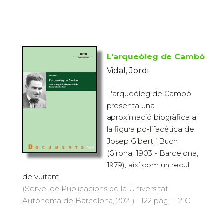
L'arqueòleg de Cambó
Vidal, Jordi
L'arqueòleg de Cambó
presenta una
aproximació biogràfica a
la figura po-lifacètica de
Josep Gibert i Buch
(Girona, 1903 - Barcelona,
1979), així com un recull
de vuitant...
(Servei de Publicacions de la Universitat
Autònoma de Barcelona, 2021) · 122 pàg. · 12 €