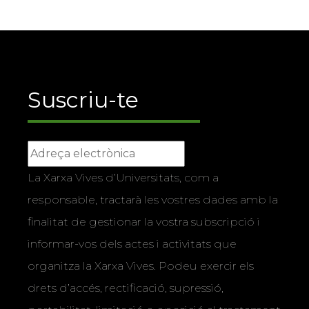
Suscriu-te
La Xarxa Vives d’Universitats, com a
responsable, tractarà les vostres dades amb la
finalitat de gestionar la vostra subscripció i
informar-vos dels actes i activitats que
organitza la Xarxa Vives. Podeu exercir els
drets d’accés, rectificació, supressió,