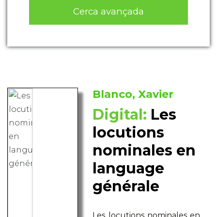
Cerca avançada
Blanco, Xavier
Digital:
Les
locutions
nominales en
language
générale
Les locutions nominales en