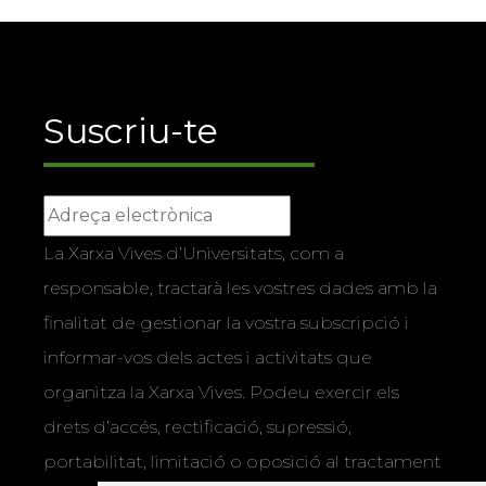
Suscriu-te
La Xarxa Vives d’Universitats, com a
responsable, tractarà les vostres dades amb la
finalitat de gestionar la vostra subscripció i
informar-vos dels actes i activitats que
organitza la Xarxa Vives. Podeu exercir els
drets d’accés, rectificació, supressió,
portabilitat, limitació o oposició al tractament