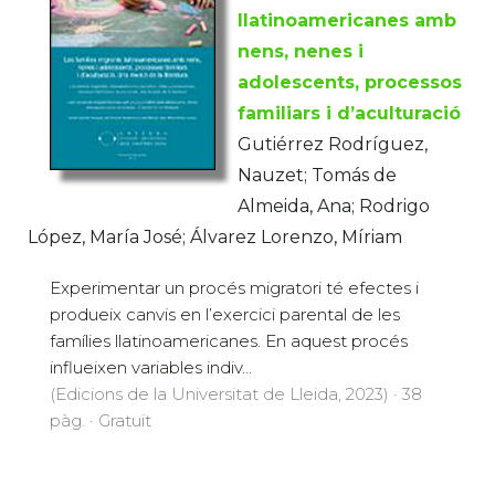
llatinoamericanes amb
nens, nenes i
adolescents, processos
familiars i d’aculturació
Gutiérrez Rodríguez,
Nauzet; Tomás de
Almeida, Ana; Rodrigo
López, María José; Álvarez Lorenzo, Míriam
Experimentar un procés migratori té efectes i
produeix canvis en l’exercici parental de les
famílies llatinoamericanes. En aquest procés
influeixen variables indiv...
(Edicions de la Universitat de Lleida, 2023) · 38
pàg. · Gratuït