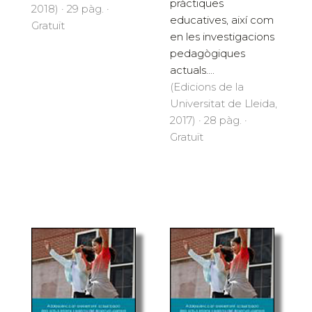
pràctiques
2018) · 29 pàg. ·
educatives, així com
Gratuït
en les investigacions
pedagògiques
actuals....
(Edicions de la
Universitat de Lleida,
2017) · 28 pàg. ·
Gratuït