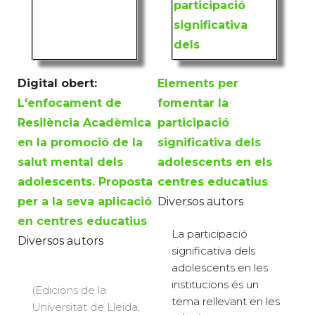
Digital obert:
Elements per
L'enfocament de
fomentar la
Resilència Acadèmica
participació
en la promoció de la
significativa dels
salut mental dels
adolescents en els
adolescents. Proposta
centres educatius
per a la seva aplicació
Diversos autors
en centres educatius
La participació
Diversos autors
significativa dels
adolescents en les
institucions és un
(Edicions de la
tema rellevant en les
Universitat de Lleida,