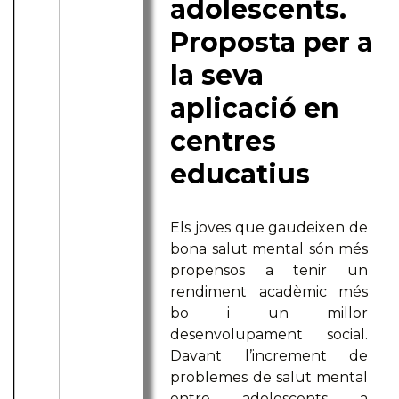
adolescents.
Proposta per a
la seva
aplicació en
centres
educatius
Els joves que gaudeixen de
bona salut mental són més
propensos a tenir un
rendiment acadèmic més
bo i un millor
desenvolupament social.
Davant l’increment de
problemes de salut mental
entre adolescents a