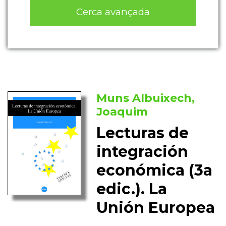
Cerca avançada
Muns Albuixech,
Joaquim
Lecturas de
integración
económica (3a
edic.). La
Unión Europea