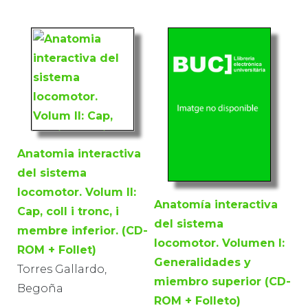
Anatomia interactiva
del sistema
locomotor. Volum II:
Anatomía interactiva
Cap, coll i tronc, i
del sistema
membre inferior. (CD-
locomotor. Volumen I:
ROM + Follet)
Generalidades y
Torres Gallardo,
miembro superior (CD-
Begoña
ROM + Folleto)