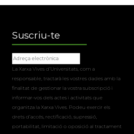
Suscriu-te
La Xarxa Vives d’Universitats, com a
responsable, tractarà les vostres dades amb la
finalitat de gestionar la vostra subscripció i
informar-vos dels actes i activitats que
organitza la Xarxa Vives. Podeu exercir els
drets d’accés, rectificació, supressió,
portabilitat, limitació o oposició al tractament