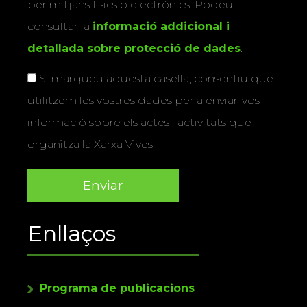
per mitjans físics o electrònics. Podeu
consultar la
informació addicional i
detallada sobre protecció de dades
.
Si marqueu aquesta casella, consentiu que
utilitzem les vostres dades per a enviar-vos
informació sobre els actes i activitats que
organitza la Xarxa Vives.
Enllaços
Programa de publicacions