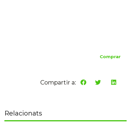
Comprar
Compartir a:
Relacionats