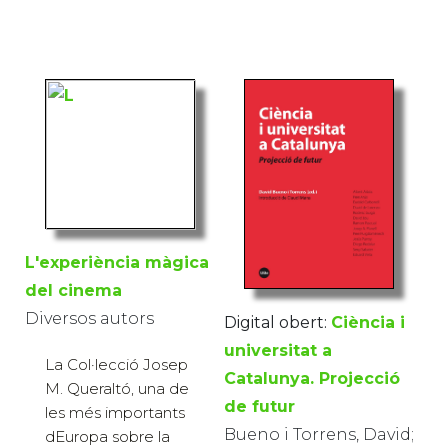
L'experiència màgica
del cinema
Diversos autors
Digital obert:
Ciència i
universitat a
La Col·lecció Josep
Catalunya. Projecció
M. Queraltó, una de
de futur
les més importants
Bueno i Torrens, David;
dEuropa sobre la