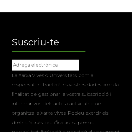
Suscriu-te
La Xarxa Vives d’Universitats, com a
responsable, tractarà les vostres dades amb la
finalitat de gestionar la vostra subscripció i
informar-vos dels actes i activitats que
organitza la Xarxa Vives. Podeu exercir els
drets d’accés, rectificació, supressió,
portabilitat, limitació o oposició al tractament