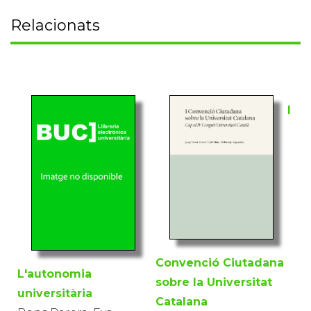
Relacionats
I
Convenció Ciutadana
L'autonomia
sobre la Universitat
universitària
Catalana