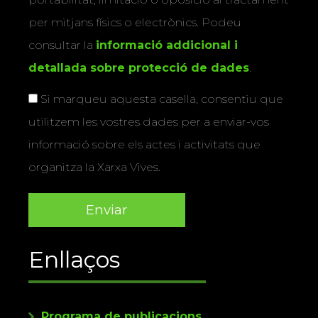
per mitjans físics o electrònics. Podeu
consultar la
informació addicional i
detallada sobre protecció de dades
.
Si marqueu aquesta casella, consentiu que
utilitzem les vostres dades per a enviar-vos
informació sobre els actes i activitats que
organitza la Xarxa Vives.
Enllaços
Programa de publicacions