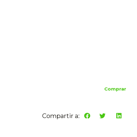
Comprar
Compartir a: