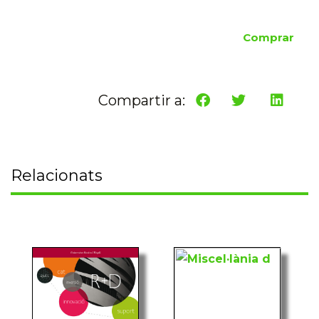
Comprar
Compartir a:
Relacionats