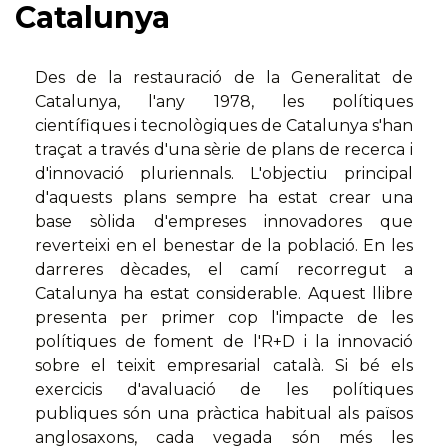
Catalunya
Des de la restauració de la Generalitat de
Catalunya, l'any 1978, les polítiques
científiques i tecnològiques de Catalunya s'han
traçat a través d'una sèrie de plans de recerca i
d'innovació pluriennals. L'objectiu principal
d'aquests plans sempre ha estat crear una
base sòlida d'empreses innovadores que
reverteixi en el benestar de la població. En les
darreres dècades, el camí recorregut a
Catalunya ha estat considerable. Aquest llibre
presenta per primer cop l'impacte de les
polítiques de foment de l'R+D i la innovació
sobre el teixit empresarial català. Si bé els
exercicis d'avaluació de les polítiques
publiques són una pràctica habitual als països
anglosaxons, cada vegada són més les