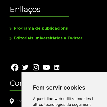
Enllaços
Programa de publicacions
Editorials universitàries a Twitter
Contacte
Fem servir cookies
Aquest lloc web utilitza cookies i
Xarxa Vives d'Universitats
altres tecnologies de seguiment