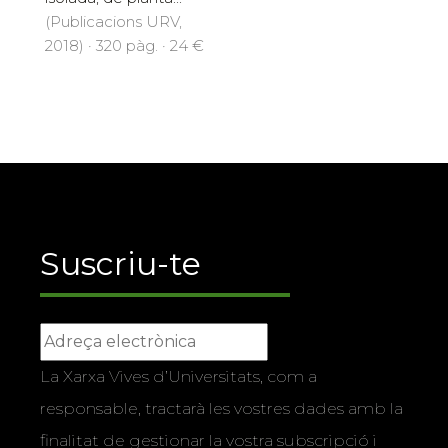
(Publicacions URV,
2018) · 320 pàg. · 24 €
Suscriu-te
La Xarxa Vives d’Universitats, com a
responsable, tractarà les vostres dades amb la
finalitat de gestionar la vostra subscripció i