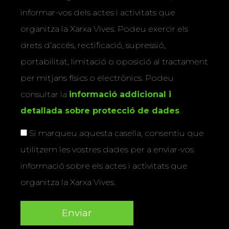
informar-vos dels actes i activitats que
organitza la Xarxa Vives. Podeu exercir els
drets d’accés, rectificació, supressió,
portabilitat, limitació o oposició al tractament
per mitjans físics o electrònics. Podeu
consultar la
informació addicional i
detallada sobre protecció de dades
.
Si marqueu aquesta casella, consentiu que
utilitzem les vostres dades per a enviar-vos
informació sobre els actes i activitats que
organitza la Xarxa Vives.