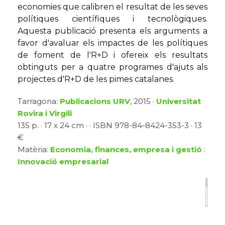
economies que calibren el resultat de les seves
polítiques científiques i tecnològiques.
Aquesta publicació presenta els arguments a
favor d'avaluar els impactes de les polítiques
de foment de l'R+D i ofereix els resultats
obtinguts per a quatre programes d'ajuts als
projectes d'R+D de les pimes catalanes.
Tarragona:
Publicacions URV
, 2015 ·
Universitat
Rovira i Virgili
135 p. · 17 x 24 cm · · ISBN 978-84-8424-353-3 · 13
€
Matèria:
Economia, finances, empresa i gestió
:
Innovació empresarial