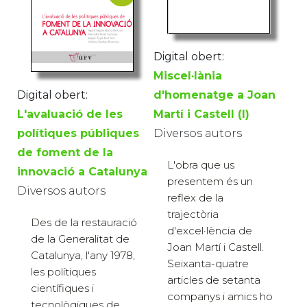
Digital obert:
Miscel·lània
Digital obert:
d'homenatge a Joan
L'avaluació de les
Martí i Castell (I)
polítiques públiques
Diversos autors
de foment de la
L'obra que us
innovació a Catalunya
presentem és un
Diversos autors
reflex de la
trajectòria
Des de la restauració
d'excel·lència de
de la Generalitat de
Joan Martí i Castell.
Catalunya, l'any 1978,
Seixanta-quatre
les polítiques
articles de setanta
científiques i
companys i amics ho
tecnològiques de