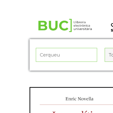
Actualitza les preferències de les cookies
To