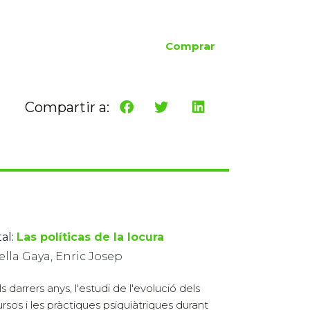
Comprar
Compartir a:
al:
Las políticas de la locura
lla Gaya, Enric Josep
s darrers anys, l'estudi de l'evolució dels
ursos i les pràctiques psiquiàtriques durant