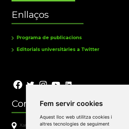
Enllaços
Programa de publicacions
Editorials universitàries a Twitter
Contacte
Fem servir cookies
Aquest lloc web utilitza cookies i
altres tecnologies de seguiment
Xarxa Vives d'Universitats