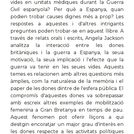
vides en unitats mèdiques durant la Guerra
Civil espanyola? Per què a Espanya, quan
podien trobar causes dignes més a prop? Les
respostes a aquestes i d'altres intrigants
preguntes poden trobar-se en aquest llibre. A
través de relats orals i escrits, Angela Jackson
analitza la interacció entre les dones
britàniques i la guerra a Espanya, la seua
motivació, la seua implicació i l'efecte que la
guerra va tenir en les seues vides. Aquests
temes es relacionen amb altres qüestions més
àmplies, com la naturalesa de la memòria i el
paper de les dones dintre de l'esfera pública. El
compromís d'aquestes dones va sobrepassar
amb escreix altres exemples de mobilització
femenina a Gran Bretanya en temps de pau.
Aquest fenomen pot oferir lliçons a qui
desitgin encoratjar un major grau d'interès en
les dones respecte a les activitats polítiques