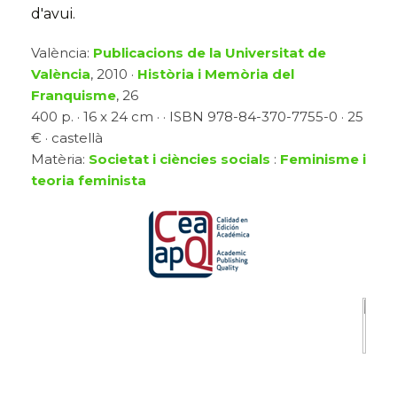
d'avui.
València:
Publicacions de la Universitat de
València
, 2010 ·
Història i Memòria del
Franquisme
, 26
400 p. · 16 x 24 cm · · ISBN 978-84-370-7755-0 · 25
€ · castellà
Matèria:
Societat i ciències socials
:
Feminisme i
teoria feminista