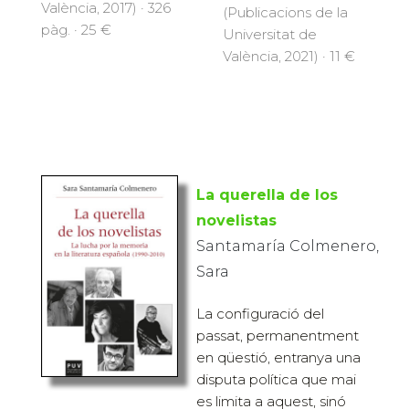
València, 2017) · 326
(Publicacions de la
pàg. · 25 €
Universitat de
València, 2021) · 11 €
La querella de los
novelistas
Santamaría Colmenero,
Sara
La configuració del
passat, permanentment
en qüestió, entranya una
disputa política que mai
es limita a aquest, sinó