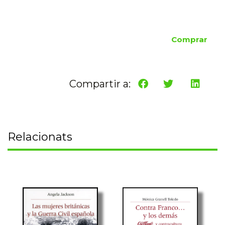
Comprar
Compartir a:
Relacionats