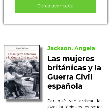
Cerca avançada
Jackson, Angela
Las mujeres
británicas y la
Guerra Civil
española
Per què van arriscar les
joves britàniques les seues