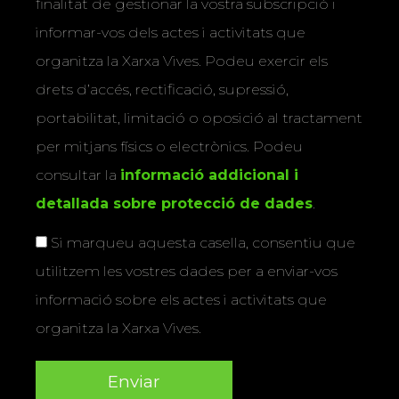
finalitat de gestionar la vostra subscripció i
informar-vos dels actes i activitats que
organitza la Xarxa Vives. Podeu exercir els
drets d’accés, rectificació, supressió,
portabilitat, limitació o oposició al tractament
per mitjans físics o electrònics. Podeu
consultar la
informació addicional i
detallada sobre protecció de dades
.
Si marqueu aquesta casella, consentiu que
utilitzem les vostres dades per a enviar-vos
informació sobre els actes i activitats que
organitza la Xarxa Vives.