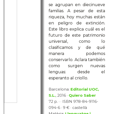
se agrupan en diecinueve
familias. A pesar de esta
riqueza, hoy muchas están
en peligro de extinción.
Este libro explica cuál es el
futuro de este patrimonio
universal, como lo
clasificamos y de qué
manera podemos
conservarlo. Aclara también
como surgen nuevas
lenguas: desde el
esperanto al criollo.
Barcelona:
Editorial UOC,
S.L.
, 2016 ·
Quiero Saber
72 p. · · ISBN 978-84-9116-
094-6 · 9 € · castellà
Matèria:
Llenguatge i