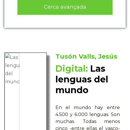
Cerca avançada
Tusón Valls, Jesús
Digital:
Las
lenguas del
mundo
En el mundo hay entre
4.500 y 6.000 lenguas. Son
muchas. Todas menos
cinco -entre ellas el vasco-