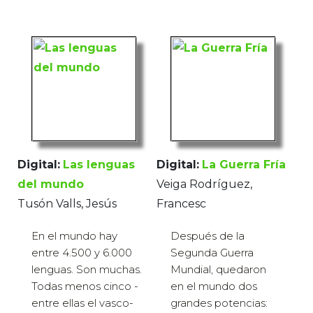
Digital:
Las lenguas
Digital:
La Guerra Fría
del mundo
Veiga Rodríguez,
Tusón Valls, Jesús
Francesc
En el mundo hay
Después de la
entre 4.500 y 6.000
Segunda Guerra
lenguas. Son muchas.
Mundial, quedaron
Todas menos cinco -
en el mundo dos
entre ellas el vasco-
grandes potencias: