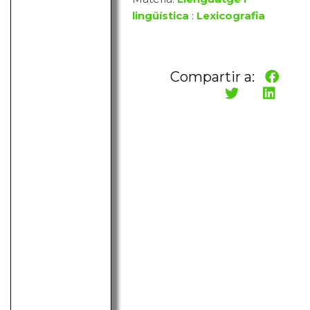
lingüística
:
Lexicografia
Compartir a: