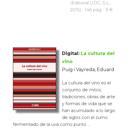
(Editorial UOC, S.L.,
2015) · 146 pàg. · 9 €
Digital:
La cultura del
vino
Puig i Vayreda, Eduard
La cultura del vino es el
conjunto de mitos,
tradiciones, obras de arte
y formas de vida que se
han acumulado a lo largo
de siglos con el zumo
fermentado de la uva como punto ...