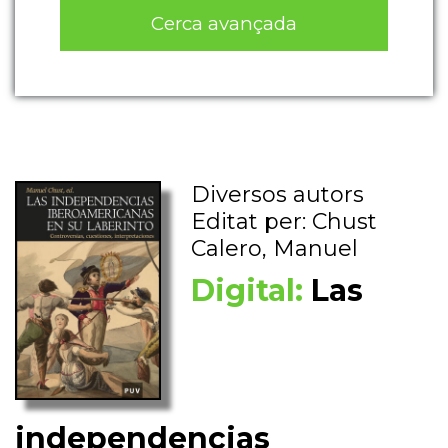
Cerca avançada
Diversos autors
Editat per: Chust
Calero, Manuel
Digital:
Las
independencias