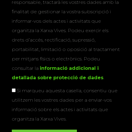
responsable, tractarà les vostres dades amb la
finalitat de gestionar la vostra subscripció i
informar-vos dels actes i activitats que
organitza la Xarxa Vives. Podeu exercir els
drets d’accés, rectificació, supressió,
portabilitat, limitació o oposició al tractament
per mitjans físics o electrònics. Podeu
consultar la
informació addicional i
detallada sobre protecció de dades
.
Si marqueu aquesta casella, consentiu que
utilitzem les vostres dades per a enviar-vos
informació sobre els actes i activitats que
organitza la Xarxa Vives.