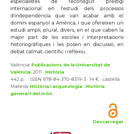
especialistes de reconegut prestigi
internacional en l'estudi dels processos
d'independència que van acabar amb el
domini espanyol a Amèrica, i que ofereixen un
estudi ampli, plural, divers, en el que caben la
major part de les escoles i interpretacions
historiogràfiques i les posen en discussió, en
debat calmat, científic i reflexiu.
València:
Publicacions de la Universitat de
València
, 2011 ·
Història
442 p. · · ISBN 978-84-370-8319-3 · 14 € · castellà
Matèria:
Història i arqueologia
:
Història
general i del món
Descarregar