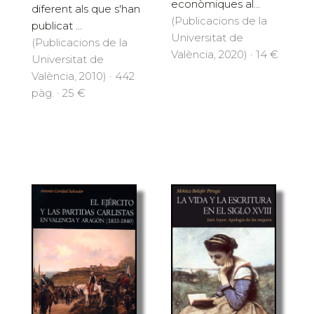
econòmiques al...
diferent als que s'han
(Publicacions de la
publicat ...
Universitat de
(Publicacions de la
València, 2020) · 14 €
Universitat de
València, 2010) · 442
pàg. · 25 €