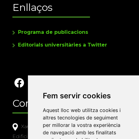
Enllaços
Programa de publicacions
Editorials universitàries a Twitter
Fem servir cookies
Contacte
Aquest lloc web utilitza cookies i
altres tecnologies de seguiment
per millorar la vostra experiència
Xarxa Vives d'Universitats
de navegació amb les finalitats
Edifici Àgora