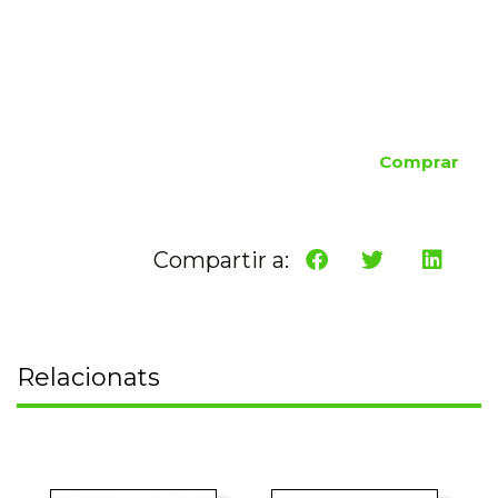
Comprar
Compartir a:
Relacionats