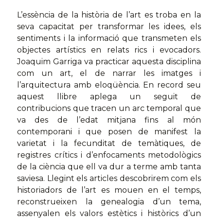
L’essència de la història de l’art es troba en la
seva capacitat per transformar les idees, els
sentiments i la informació que transmeten els
objectes artístics en relats rics i evocadors.
Joaquim Garriga va practicar aquesta disciplina
com un art, el de narrar les imatges i
l’arquitectura amb eloqüència. En record seu
aquest llibre aplega un seguit de
contribucions que tracen un arc temporal que
va des de l’edat mitjana fins al món
contemporani i que posen de manifest la
varietat i la fecunditat de temàtiques, de
registres crítics i d’enfocaments metodològics
de la ciència que ell va dur a terme amb tanta
saviesa. Llegint els articles descobrirem com els
historiadors de l’art es mouen en el temps,
reconstrueixen la genealogia d’un tema,
assenyalen els valors estètics i històrics d’un