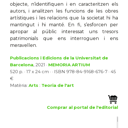
objecte, n’identifiquen i en caracteritzen els
autors, i analitzen les funcions de les obres
artístiques i les relacions que la societat hi ha
mantingut i hi manté. En fi, s’esforcen per
apropar al públic interessat uns tresors
patrimonials que ens interroguen i ens
meravellen.
Publicacions i Edicions de la Universitat de
Barcelona
, 2021 ·
MEMORIA ARTIUM
520 p. · 17 x 24 cm · · ISBN 978-84-9168-676-7 · 45
€
Matèria:
Arts
:
Teoria de l'art
Comprar al portal de l'editorial