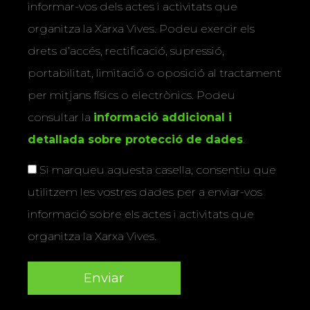
informar-vos dels actes i activitats que
organitza la Xarxa Vives. Podeu exercir els
drets d’accés, rectificació, supressió,
portabilitat, limitació o oposició al tractament
per mitjans físics o electrònics. Podeu
consultar la
informació addicional i
detallada sobre protecció de dades
.
Si marqueu aquesta casella, consentiu que
utilitzem les vostres dades per a enviar-vos
informació sobre els actes i activitats que
organitza la Xarxa Vives.