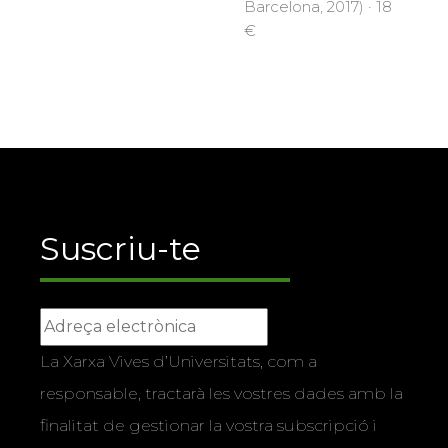
Barcelona, 2017) · 18
€
Suscriu-te
La Xarxa Vives d’Universitats, com a
responsable, tractarà les vostres dades amb la
finalitat de gestionar la vostra subscripció i