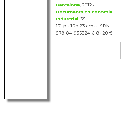
Barcelona
, 2012 ·
Documents d'Economia
Industrial
, 35
151 p. · 16 x 23 cm · · ISBN
978-84-935324-6-8 · 20 €