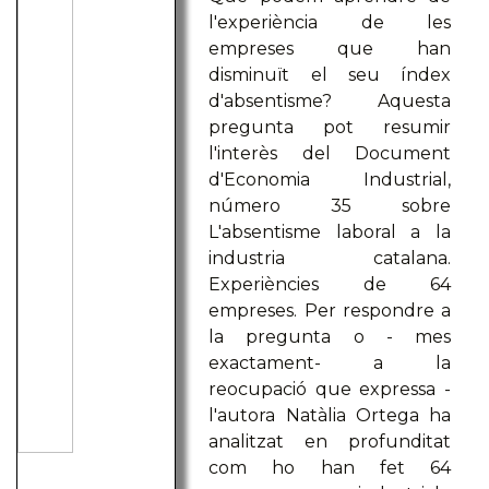
l'experiència de les
empreses que han
disminuït el seu índex
d'absentisme? Aquesta
pregunta pot resumir
l'interès del Document
d'Economia Industrial,
número 35 sobre
L'absentisme laboral a la
industria catalana.
Experiències de 64
empreses. Per respondre a
la pregunta o - mes
exactament- a la
reocupació que expressa -
l'autora Natàlia Ortega ha
analitzat en profunditat
com ho han fet 64