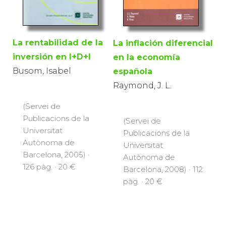
La rentabilidad de la
La inflación diferencial
inversión en I+D+I
en la economía
Busom, Isabel
española
Raymond, J. L.
(Servei de
Publicacions de la
(Servei de
Universitat
Publicacions de la
Autònoma de
Universitat
Barcelona, 2005) ·
Autònoma de
126 pàg. · 20 €
Barcelona, 2008) · 112
pàg. · 20 €