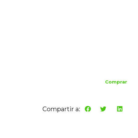
Comprar
Compartir a: