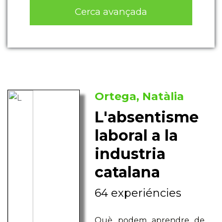
Cerca avançada
Ortega, Natàlia
L'absentisme
laboral a la
industria
catalana
64 experiéncies
Què podem aprendre de