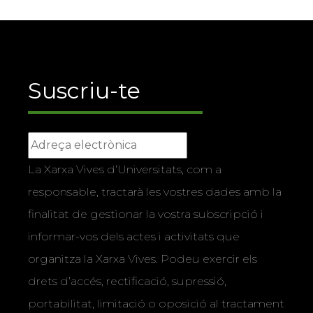
Suscriu-te
La Xarxa Vives d’Universitats, com a
responsable, tractarà les vostres dades amb la
finalitat de gestionar la vostra subscripció i
informar-vos dels actes i activitats que
organitza la Xarxa Vives. Podeu exercir els
drets d’accés, rectificació, supressió,
portabilitat, limitació o oposició al tractament