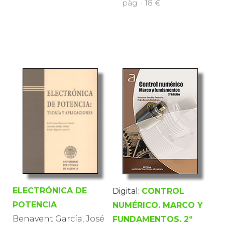
pàg. · 18 €
ELECTRÓNICA DE
Digital:
CONTROL
POTENCIA
NUMÉRICO. MARCO Y
Benavent García, José
FUNDAMENTOS. 2ª