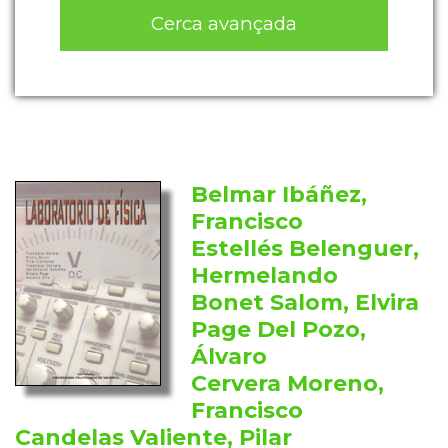
Cerca avançada
Belmar Ibáñez,
Francisco
Estellés Belenguer,
Hermelando
Bonet Salom, Elvira
Page Del Pozo,
Álvaro
Cervera Moreno,
Francisco
Candelas Valiente, Pilar