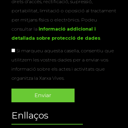
drets d’accés, rectificació, supressió,
portabilitat, limitació o oposició al tractament
per mitjans físics o electrònics. Podeu
consultar la
informació addicional i
detallada sobre protecció de dades
.
Si marqueu aquesta casella, consentiu que
utilitzem les vostres dades per a enviar-vos
informació sobre els actes i activitats que
organitza la Xarxa Vives.
Enllaços