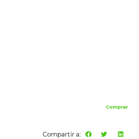
Comprar
Compartir a: