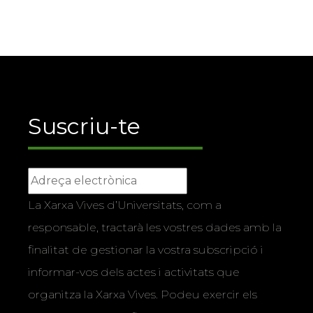
Suscriu-te
La Xarxa Vives d’Universitats, com a
responsable, tractarà les vostres dades amb la
finalitat de gestionar la vostra subscripció i
informar-vos dels actes i activitats que
organitza la Xarxa Vives. Podeu exercir els