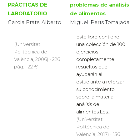
PRÁCTICAS DE
problemas de análisis
LABORATORIO
de alimentos
García Prats, Alberto
Miguel, Peris Tortajada
Este libro contiene
(Universitat
una colección de 100
Politècnica de
ejercicios
València, 2006) · 226
completamente
pàg. · 22 €
resueltos que
ayudarán al
estudiante a reforzar
su conocimiento
sobre la materia
análisis de
alimentos.Los...
(Universitat
Politècnica de
València, 2017) · 136