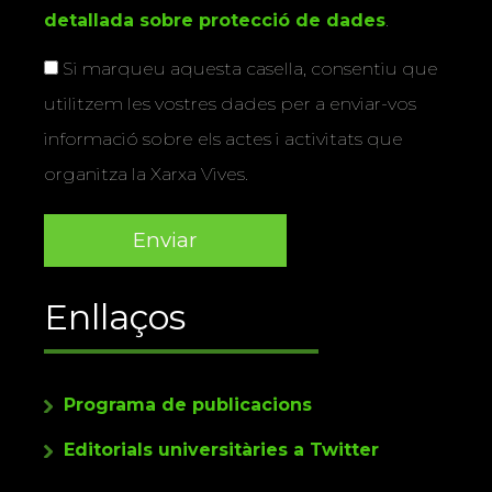
detallada sobre protecció de dades
.
Si marqueu aquesta casella, consentiu que
utilitzem les vostres dades per a enviar-vos
informació sobre els actes i activitats que
organitza la Xarxa Vives.
Enllaços
Programa de publicacions
Editorials universitàries a Twitter