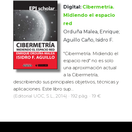
Digital:
Cibermetría.
Midiendo el espacio
red
Orduña Malea, Enrique;
Aguillo Caño, Isidro F.
"Cibermetría. Midiendo el
espacio red" no es solo
una aproximación actual
a la Cibermetría,
describiendo sus principales objetivos, técnicas y
aplicaciones. Este libro sup...
(Editorial UOC, S.L., 2014) · 192 pàg. · 19 €