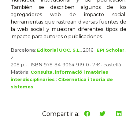
También se describen algunos de los
agregadores web de impacto social,
herramientas que rastrean diversas fuentes de
la web social y muestran diferentes tipos de
impacto para autores o publicaciones.
Barcelona:
Editorial UOC, S.L.
, 2016 ·
EPI Scholar
,
2
208 p. · · ISBN 978-84-9064-919-0 · 7 € · castellà
Matèria:
Consulta, informació i matèries
interdisciplinàries
:
Cibernètica i teoria de
sistemes
Compartir a: