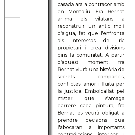
casada ara a contracor amb
en Montoliu. Fra Bernat
anima els vilatans a
reconstruir un antic molí
d'aigua, fet que l'enfronta
als interessos del ric
propietari i crea divisions
dins la comunitat. A partir
d'aquest moment, fra
Bernat viurà una història de
secrets compartits,
conflictes, amor i lluita per
la justícia. Embolcallat pel
misteri que s'amaga
darrere cada pintura, fra
Bernat es veurà obligat a
prendre decisions que
l'abocaran a importants
contradiccions internes i