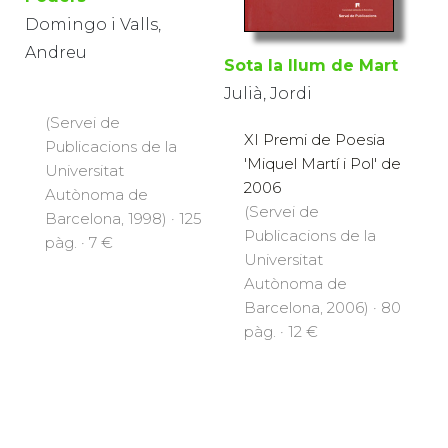
Domingo i Valls,
Andreu
Sota la llum de Mart
Julià, Jordi
(Servei de
XI Premi de Poesia
Publicacions de la
'Miquel Martí i Pol' de
Universitat
2006
Autònoma de
(Servei de
Barcelona, 1998) · 125
Publicacions de la
pàg. · 7 €
Universitat
Autònoma de
Barcelona, 2006) · 80
pàg. · 12 €