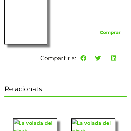
Comprar
Compartir a:
Relacionats