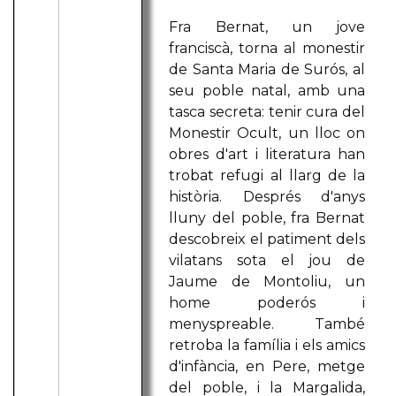
Fra Bernat, un jove
franciscà, torna al monestir
de Santa Maria de Surós, al
seu poble natal, amb una
tasca secreta: tenir cura del
Monestir Ocult, un lloc on
obres d'art i literatura han
trobat refugi al llarg de la
història. Després d'anys
lluny del poble, fra Bernat
descobreix el patiment dels
vilatans sota el jou de
Jaume de Montoliu, un
home poderós i
menyspreable. També
retroba la família i els amics
d'infància, en Pere, metge
del poble, i la Margalida,