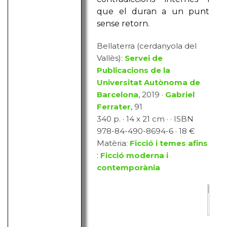
que el duran a un punt
sense retorn.
Bellaterra (cerdanyola del
Vallès):
Servei de
Publicacions de la
Universitat Autònoma de
Barcelona
, 2019 ·
Gabriel
Ferrater
, 91
340 p. · 14 x 21 cm · · ISBN
978-84-490-8694-6 · 18 €
Matèria:
Ficció i temes afins
:
Ficció moderna i
contemporània