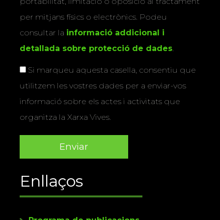
portabilitat, limitació o oposició al tractament
per mitjans físics o electrònics. Podeu
consultar la
informació addicional i
detallada sobre protecció de dades
.
Si marqueu aquesta casella, consentiu que
utilitzem les vostres dades per a enviar-vos
informació sobre els actes i activitats que
organitza la Xarxa Vives.
Enllaços