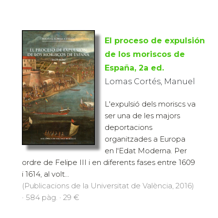
El proceso de expulsión
de los moriscos de
España, 2a ed.
Lomas Cortés, Manuel
L'expulsió dels moriscs va
ser una de les majors
deportacions
organitzades a Europa
en l'Edat Moderna. Per
ordre de Felipe III i en diferents fases entre 1609
i 1614, al volt...
(Publicacions de la Universitat de València, 2016)
· 584 pàg. · 29 €