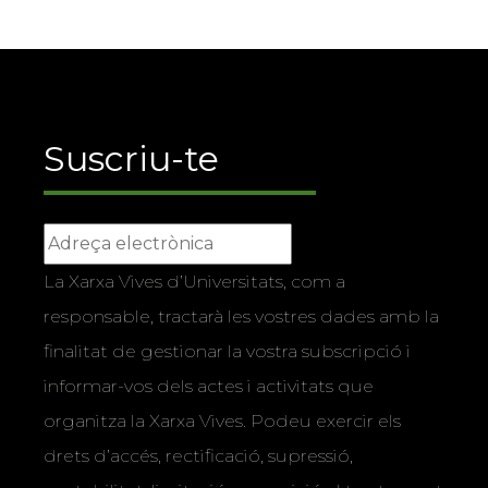
Suscriu-te
La Xarxa Vives d’Universitats, com a
responsable, tractarà les vostres dades amb la
finalitat de gestionar la vostra subscripció i
informar-vos dels actes i activitats que
organitza la Xarxa Vives. Podeu exercir els
drets d’accés, rectificació, supressió,