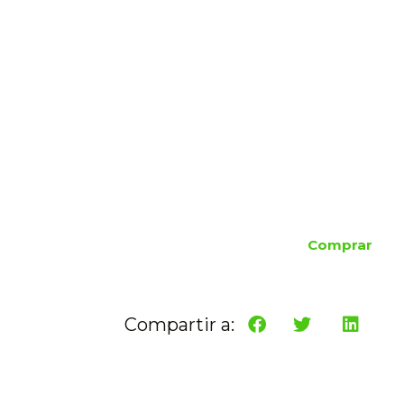
Comprar
Compartir a: