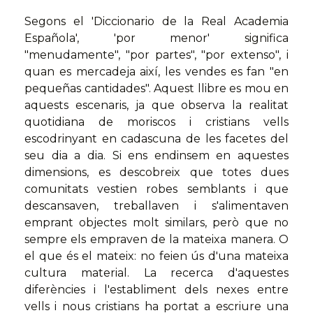
Segons el 'Diccionario de la Real Academia
Española', 'por menor' significa
"menudamente", "por partes", "por extenso", i
quan es mercadeja així, les vendes es fan "en
pequeñas cantidades". Aquest llibre es mou en
aquests escenaris, ja que observa la realitat
quotidiana de moriscos i cristians vells
escodrinyant en cadascuna de les facetes del
seu dia a dia. Si ens endinsem en aquestes
dimensions, es descobreix que totes dues
comunitats vestien robes semblants i que
descansaven, treballaven i s'alimentaven
emprant objectes molt similars, però que no
sempre els empraven de la mateixa manera. O
el que és el mateix: no feien ús d'una mateixa
cultura material. La recerca d'aquestes
diferències i l'establiment dels nexes entre
vells i nous cristians ha portat a escriure una