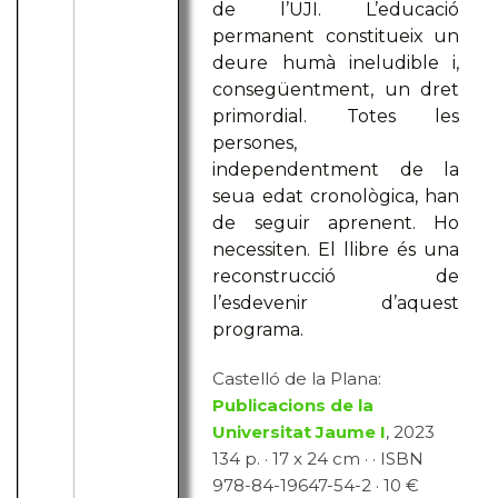
de l’UJI. L’educació
permanent constitueix un
deure humà ineludible i,
consegüentment, un dret
primordial. Totes les
persones,
independentment de la
seua edat cronològica, han
de seguir aprenent. Ho
necessiten. El llibre és una
reconstrucció de
l’esdevenir d’aquest
programa.
Castelló de la Plana:
Publicacions de la
Universitat Jaume I
, 2023
134 p. · 17 x 24 cm · · ISBN
978-84-19647-54-2 · 10 €