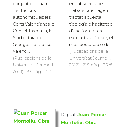
conjunt de quatre
en l'absència de
institucions
treballs que hagen
autonòmiques: les
tractat aquesta
Corts Valencianes, el
tipologia d'habitatge
Consell Executiu, la
d'una forma tan
Sindicatura de
exhaustiva. Potser, el
Greuges i el Consell
més destacable de ...
Valenci...
(Publicacions de la
(Publicacions de la
Universitat Jaume I,
Universitat Jaume I,
2012) · 215 pàg. · 35 €
2019) · 33 pàg. · 4 €
Digital:
Juan Porcar
Montoliu. Obra