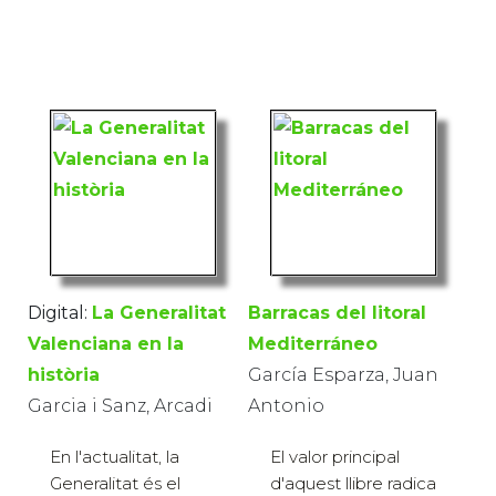
Digital:
La Generalitat
Barracas del litoral
Valenciana en la
Mediterráneo
història
García Esparza, Juan
Garcia i Sanz, Arcadi
Antonio
En l'actualitat, la
El valor principal
Generalitat és el
d'aquest llibre radica