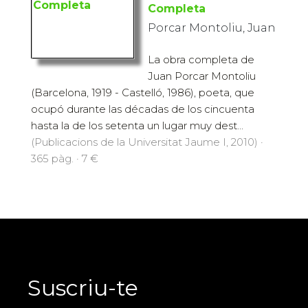
Completa
Porcar Montoliu, Juan
La obra completa de
Juan Porcar Montoliu
(Barcelona, 1919 - Castelló, 1986), poeta, que
ocupó durante las décadas de los cincuenta
hasta la de los setenta un lugar muy dest...
(Publicacions de la Universitat Jaume I, 2010) ·
365 pàg. · 7 €
Suscriu-te