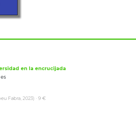
ersidad en la encrucijada
les
eu Fabra, 2023) · 9 €