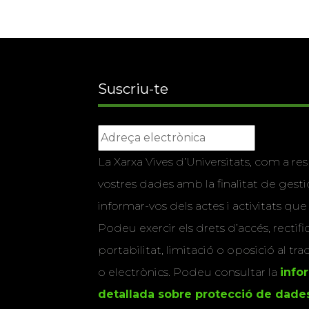
Suscriu-te
La Xarxa Vives d’Universitats, com a res
vostres dades amb la finalitat de gestio
informar-vos dels actes i activitats que
Podeu exercir els drets d’accés, rectifi
portabilitat, limitació o oposició al tr
o electrònics. Podeu consultar la
info
detallada sobre protecció de dade