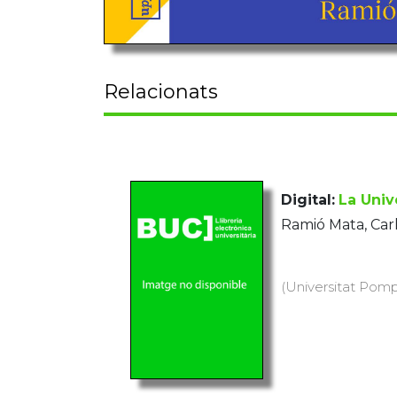
Relacionats
Digital:
La Univ
Ramió Mata, Car
(Universitat Pomp