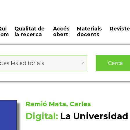
Qui
Qualitat de
Accés
Materials
Reviste
som
la recerca
obert
docents
Cerca
tes les editorials
Ramió Mata, Carles
Digital:
La Universidad 