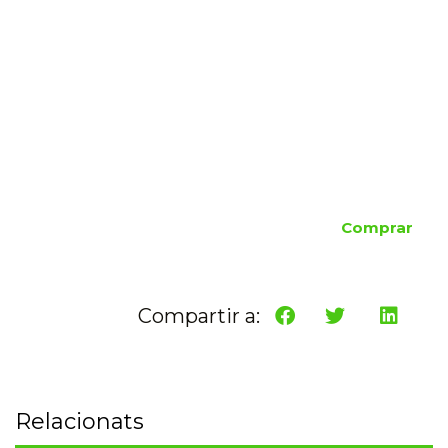
Comprar
Compartir a:
Relacionats