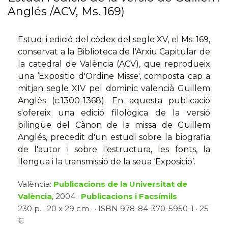
Anglés /ACV, Ms. 169)
Estudi i edició del còdex del segle XV, el Ms. 169,
conservat a la Biblioteca de l'Arxiu Capitular de
la catedral de València (ACV), que reprodueix
una ‘Expositio d'Ordine Misse', composta cap a
mitjan segle XIV pel dominic valencià Guillem
Anglès (c.1300-1368). En aquesta publicació
s'ofereix una edició filològica de la versió
bilingüe del Cànon de la missa de Guillem
Anglés, precedit d'un estudi sobre la biografia
de l'autor i sobre l'estructura, les fonts, la
llengua i la transmissió de la seua ‘Exposició’.
València:
Publicacions de la Universitat de
València
, 2004 ·
Publicacions i Facsímils
230 p. · 20 x 29 cm · · ISBN 978-84-370-5950-1 · 25
€