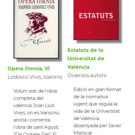
Estatuts de la
Universitat de
València
Opera Omnia, VI
Diversos autors
Lodovici Vivis, Ioannis
Edició en gran format
Volum sisè de l’obra
de la normativa
completa del
vigent que regula la
valencià Joan Lluís
vida de la Universitat
Vives, on es transcriu,
de València,
anota i comenta
dissenyada per Javier
l’obra de sant Agustí,
Mariscal.
"De Civitate Dei". El