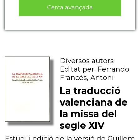
Cerca avançada
Diversos autors
Editat per: Ferrando
Francés, Antoni
La traducció
valenciana de
la missa del
segle XIV
Estudi i edició de la versió de Guillem