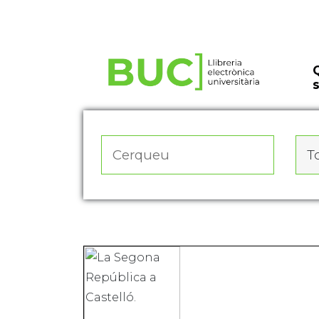
Actualitza les preferències de les cookies
To