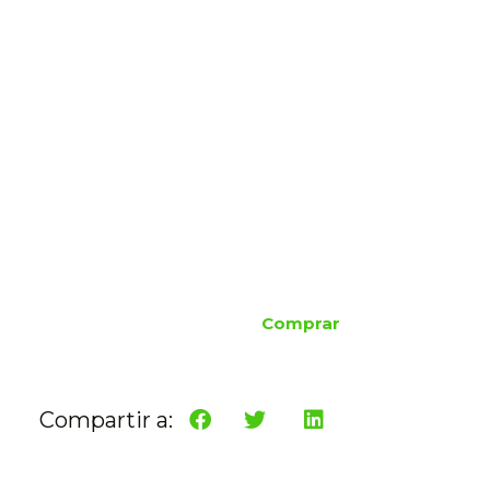
Comprar
Compartir a: