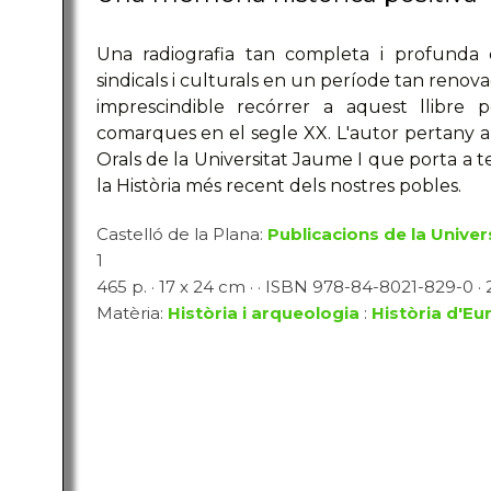
Una radiografia tan completa i profunda de
sindicals i culturals en un període tan reno
imprescindible recórrer a aquest llibre 
comarques en el segle XX. L'autor pertany al 
Orals de la Universitat Jaume I que porta a ter
la Història més recent dels nostres pobles.
Castelló de la Plana:
Publicacions de la Univer
1
465 p. · 17 x 24 cm · · ISBN 978-84-8021-829-0 · 
Matèria:
Història i arqueologia
:
Història d'Eu