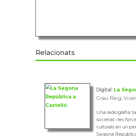
Relacionats
Digital:
La Segon
Grau Reig, Vice
Una radiografia t
societat i les force
culturals en un p
Segona República,