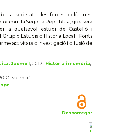
 la societat i les forces polítiques,
vador com la Segona República, que será
per a qualsevol estudi de Castelló i
Grup d'Estudis d'Història Local i Fonts
me activitats d'investigació i difusió de
sitat Jaume I
, 2012 ·
Història i memòria
,
20 € · valencià
ropa
Descarregar