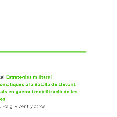
al:
Estratègies militars i
lomàtiques a la Batalla de Llevant.
ats en guerra i mobilització de les
es
 Reig, Vicent; y otros