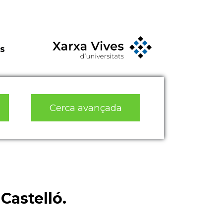
s
Cerca avançada
Castelló.