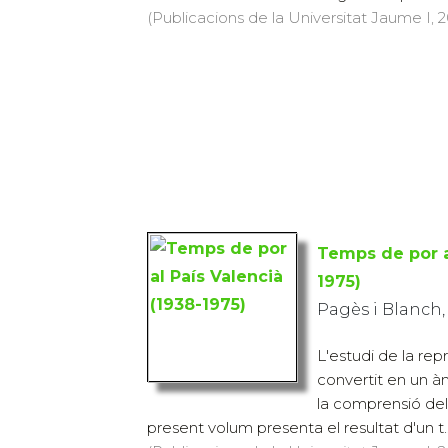
(Publicacions de la Universitat Jaume I, 2
Temps de por a
1975)
Pagès i Blanch, 
L'estudi de la repr
convertit en un àm
la comprensió del 
present volum presenta el resultat d'un t..