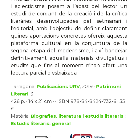
i eclecticisme posem a l’abast del lector un
estudi de conjunt de la creació i de la crítica
literàries desenvolupades pel setmanari i
l'editorial, amb l'objectiu de definir clarament
quines aportacions concretes ofereix aquesta
plataforma cultural en la conjuntura de la
segona etapa del modernisme, i així bandejar
definitivament aquells materials divulgatius i
erudits que fins al moment n'han ofert una
lectura parcial o esbiaixada.
Tarragona:
Publicacions URV
, 2019 ·
Patrimoni
Literari
, 3
426 p. · 14 x 21 cm · · ISBN 978-84-8424-732-6 · 35
€
Matèria:
Biografies, literatura i estudis literaris
:
Estudis literaris: general