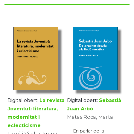
Digital obert:
La revista
Digital obert:
Sebastià
Joventut: literatura,
Juan Arbó
modernitat i
Matas Roca, Marta
eclecticisme
En parlar de la
Farré i Vilalta, Imma