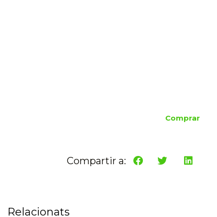
Comprar
Compartir a:
Relacionats