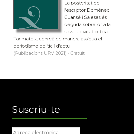
La posteritat de
l'escriptor Domènec
Guansé i Salesas és
deguda sobretot a la
seva activitat crítica.
Tanmateix, conreà de manera assídua el
periodisme polític i d'actu...
(Publicacions URV, 2021) · Gratuït
Suscriu-te