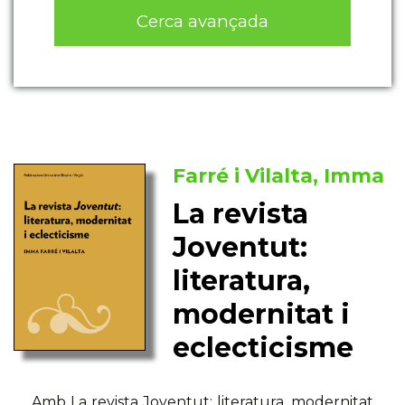
Cerca avançada
Farré i Vilalta, Imma
La revista
Joventut:
literatura,
modernitat i
eclecticisme
Amb La revista Joventut: literatura, modernitat