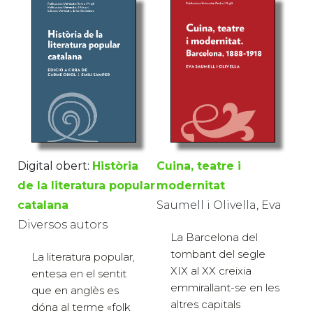
Digital obert:
Història
Cuina, teatre i
de la literatura popular
modernitat
catalana
Saumell i Olivella, Eva
Diversos autors
La Barcelona del
tombant del segle
La literatura popular,
XIX al XX creixia
entesa en el sentit
emmirallant-se en les
que en anglès es
altres capitals
dóna al terme «folk