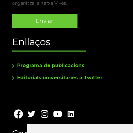
organitza la Xarxa Vives.
Enllaços
Programa de publicacions
Editorials universitàries a Twitter