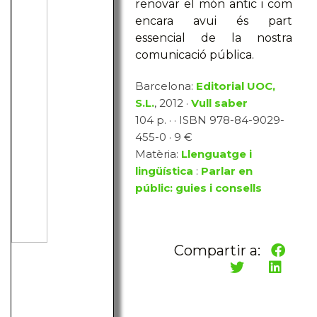
renovar el món antic i com
encara avui és part
essencial de la nostra
comunicació pública.
Barcelona:
Editorial UOC,
S.L.
, 2012 ·
Vull saber
104 p. · · ISBN 978-84-9029-
455-0 · 9 €
Matèria:
Llenguatge i
lingüística
:
Parlar en
públic: guies i consells
Compartir a: