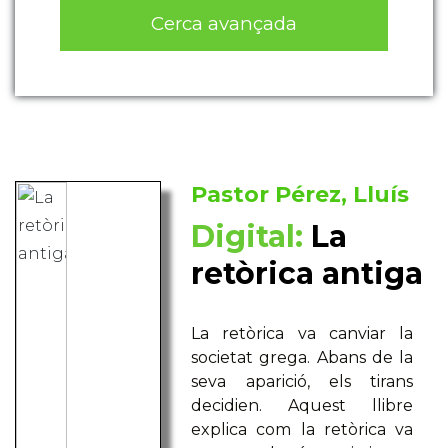
Cerca avançada
Pastor Pérez, Lluís
Digital:
La
retòrica antiga
La retòrica va canviar la
societat grega. Abans de la
seva aparició, els tirans
decidien. Aquest llibre
explica com la retòrica va