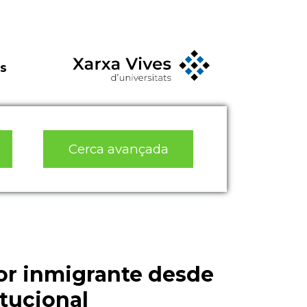
s
Cerca avançada
or inmigrante desde
tucional