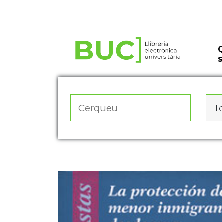
Actualitza les preferències de les cookies
To