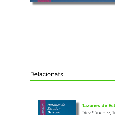
Relacionats
Razones de Es
Díez Sánchez, 