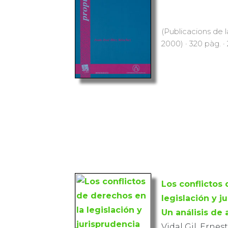
(Publicacions de l
2000) · 320 pàg. ·
Los conflictos
legislación y j
Un análisis de 
Vidal Gil, Ernest