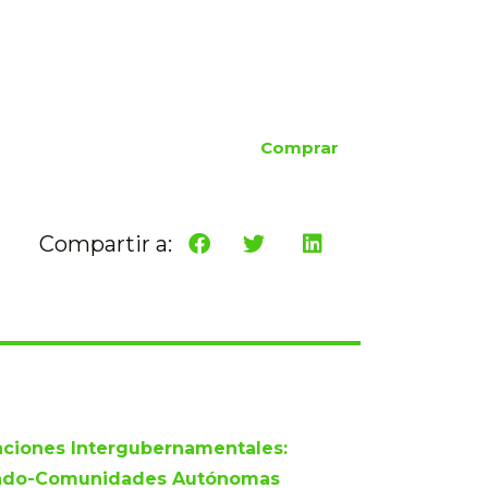
Comprar
Compartir a:
aciones Intergubernamentales:
ado-Comunidades Autónomas