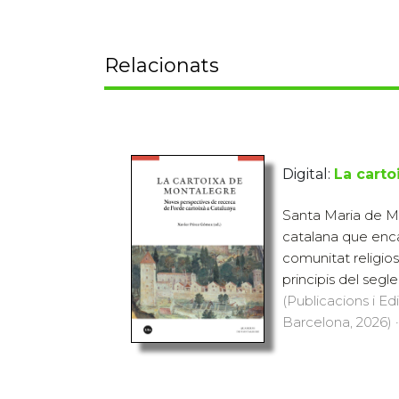
Relacionats
Digital:
La carto
Santa Maria de Mo
catalana que enca
comunitat religios
principis del segle
(Publicacions i Ed
Barcelona, 2026) ·