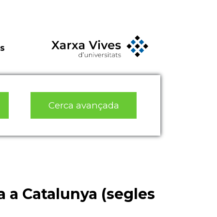
s
Cerca avançada
a a Catalunya (segles