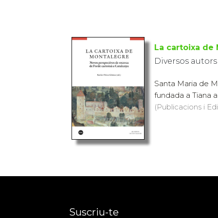
La cartoixa de
Diversos autors
Santa Maria de Mo
fundada a Tiana a 
(Publicacions i Ed
Suscriu-te