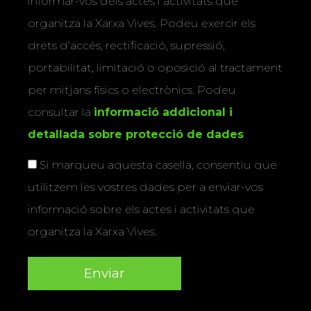
informar-vos dels actes i activitats que
organitza la Xarxa Vives. Podeu exercir els
drets d’accés, rectificació, supressió,
portabilitat, limitació o oposició al tractament
per mitjans físics o electrònics. Podeu
consultar la
informació addicional i
detallada sobre protecció de dades
.
Si marqueu aquesta casella, consentiu que
utilitzem les vostres dades per a enviar-vos
informació sobre els actes i activitats que
organitza la Xarxa Vives.