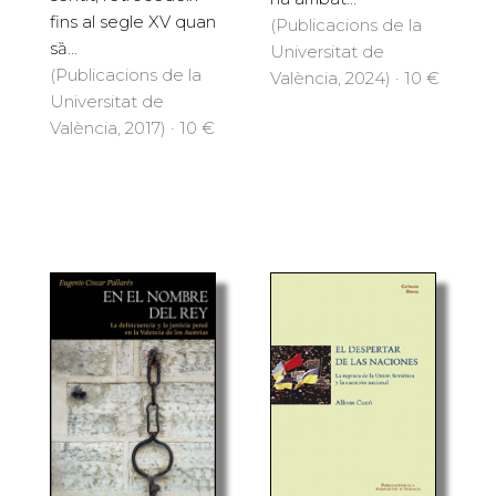
fins al segle XV quan
(Publicacions de la
sȁ...
Universitat de
(Publicacions de la
València, 2024) · 10 €
Universitat de
València, 2017) · 10 €