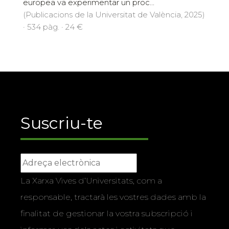
europea va experimentar un proc...
(Publicacions de la Universitat de València, 2025)
· 534 pàg. · 24 €
Suscriu-te
La Xarxa Vives d’Universitats, com a
responsable, tractarà les vostres dades amb la
finalitat de gestionar la vostra subscripció i