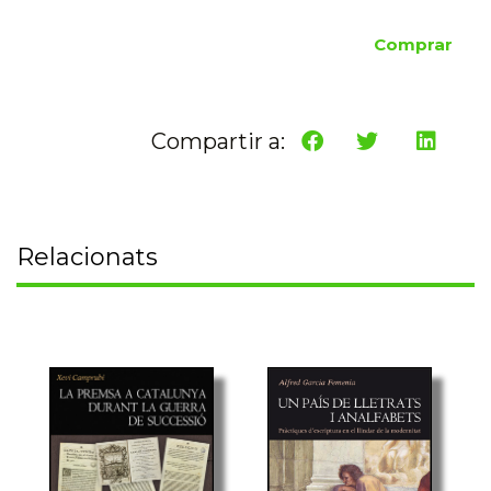
Comprar
Compartir a:
Relacionats