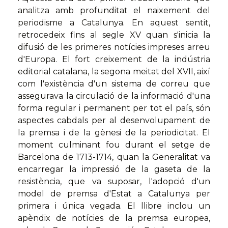
analitza amb profunditat el naixement del
periodisme a Catalunya. En aquest sentit,
retrocedeix fins al segle XV quan s'inicia la
difusió de les primeres notícies impreses arreu
d'Europa. El fort creixement de la indústria
editorial catalana, la segona meitat del XVII, així
com l'existència d'un sistema de correu que
assegurava la circulació de la informació d'una
forma regular i permanent per tot el país, són
aspectes cabdals per al desenvolupament de
la premsa i de la gènesi de la periodicitat. El
moment culminant fou durant el setge de
Barcelona de 1713-1714, quan la Generalitat va
encarregar la impressió de la gaseta de la
resistència, que va suposar, l'adopció d'un
model de premsa d'Estat a Catalunya per
primera i única vegada. El llibre inclou un
apèndix de notícies de la premsa europea,