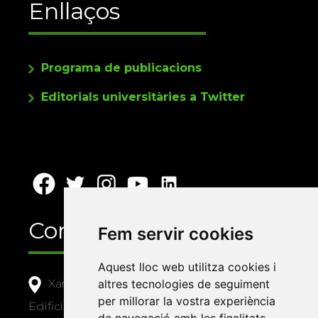
Enllaços
Programa de publicacions
Editorials universitàries a Twitter
Contacte
Fem servir cookies
Aquest lloc web utilitza cookies i
Xarxa Vives d'Universitats
altres tecnologies de seguiment
per millorar la vostra experiència
Edifici Àgora