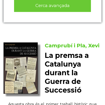
Cerca avançada
Camprubí i Pla, Xevi
La premsa a
Catalunya
durant la
Guerra de
Successió
Aquesta obra és el primer treball històric que