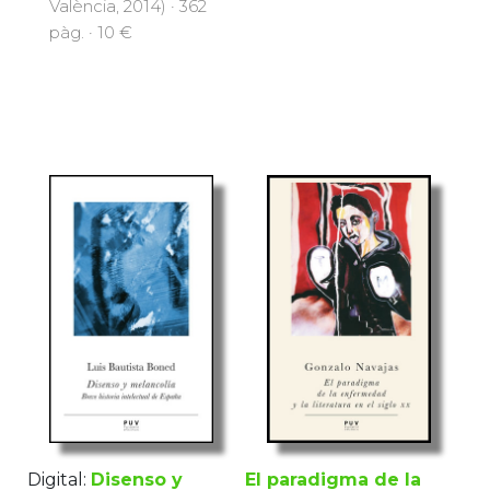
València, 2014) · 362
pàg. · 10 €
Digital:
Disenso y
El paradigma de la