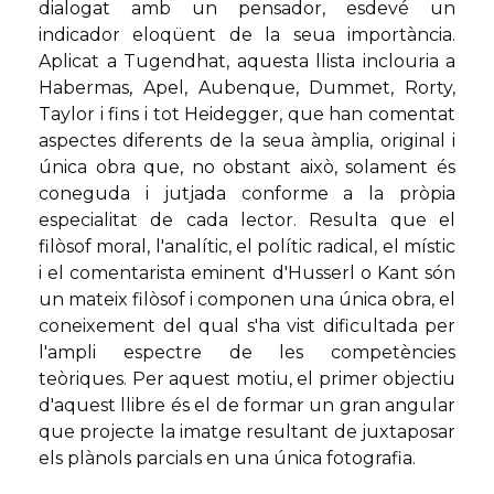
dialogat amb un pensador, esdevé un
indicador eloqüent de la seua importància.
Aplicat a Tugendhat, aquesta llista inclouria a
Habermas, Apel, Aubenque, Dummet, Rorty,
Taylor i fins i tot Heidegger, que han comentat
aspectes diferents de la seua àmplia, original i
única obra que, no obstant això, solament és
coneguda i jutjada conforme a la pròpia
especialitat de cada lector. Resulta que el
filòsof moral, l'analític, el polític radical, el místic
i el comentarista eminent d'Husserl o Kant són
un mateix filòsof i componen una única obra, el
coneixement del qual s'ha vist dificultada per
l'ampli espectre de les competències
teòriques. Per aquest motiu, el primer objectiu
d'aquest llibre és el de formar un gran angular
que projecte la imatge resultant de juxtaposar
els plànols parcials en una única fotografia.