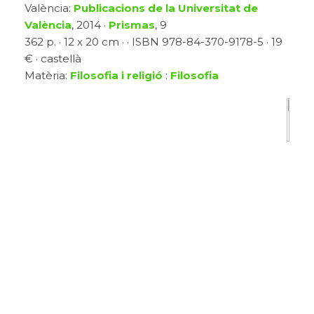
València:
Publicacions de la Universitat de
València
, 2014 ·
Prismas
, 9
362 p. · 12 x 20 cm · · ISBN 978-84-370-9178-5 · 19
€ · castellà
Matèria:
Filosofia i religió
:
Filosofia