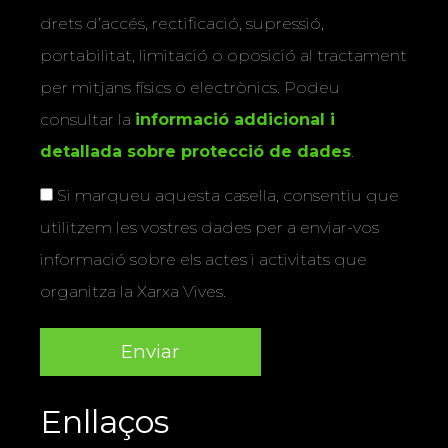
drets d’accés, rectificació, supressió,
portabilitat, limitació o oposició al tractament
per mitjans físics o electrònics. Podeu
consultar la
informació addicional i
detallada sobre protecció de dades
.
Si marqueu aquesta casella, consentiu que
utilitzem les vostres dades per a enviar-vos
informació sobre els actes i activitats que
organitza la Xarxa Vives.
Enllaços