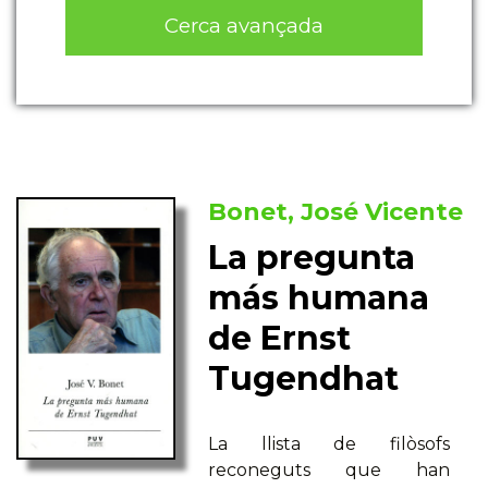
Cerca avançada
Bonet, José Vicente
La pregunta
más humana
de Ernst
Tugendhat
La llista de filòsofs
reconeguts que han