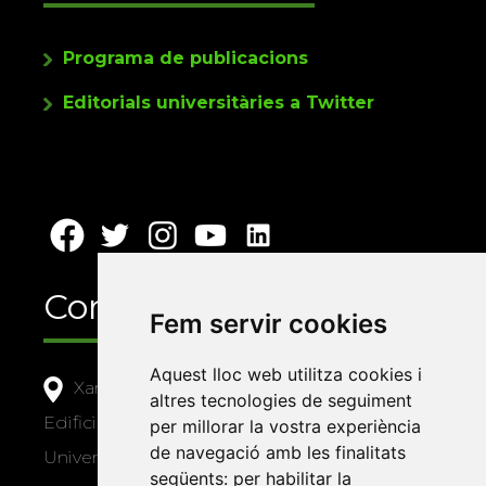
Programa de publicacions
Editorials universitàries a Twitter
Contacte
Fem servir cookies
Aquest lloc web utilitza cookies i
Xarxa Vives d'Universitats
altres tecnologies de seguiment
Edifici Àgora
per millorar la vostra experiència
de navegació amb les finalitats
Universitat Jaume I, local 10
següents:
per habilitar la