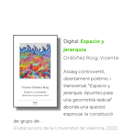
Digital:
Espacio y
jerarquía
Ordóñez Roig, Vicente
Assaig controvertit,
obertament polèmic i
transversal, "Espacio y
jerarquía. Apuntes para
una geometría radical"
aborda una qüestió
espinosa: la constitució
de grups de ...
(Publicacions de la Universitat de València, 2022)