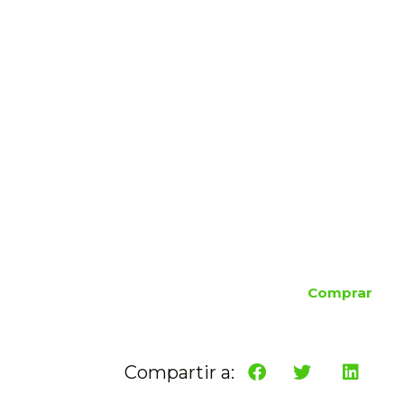
Comprar
Compartir a: