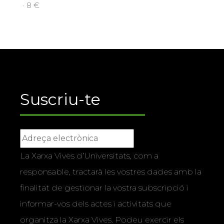
· 8 €
Suscriu-te
La Xarxa Vives d’Universitats, com a
responsable, tractarà les vostres dades amb la
finalitat de gestionar la vostra subscripció i
informar-vos dels actes i activitats que
organitza la Xarxa Vives. Podeu exercir els