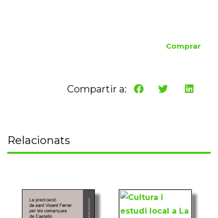
Comprar
Compartir a:
Relacionats