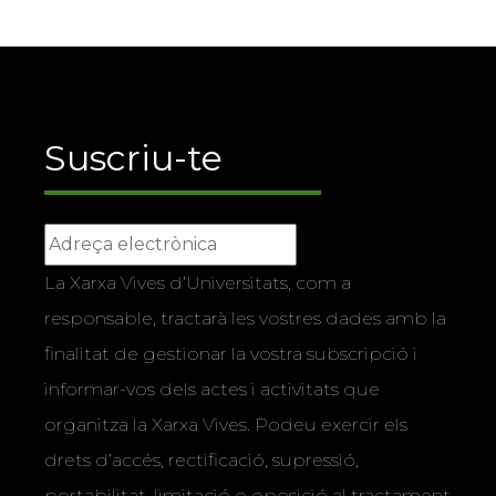
Suscriu-te
La Xarxa Vives d’Universitats, com a
responsable, tractarà les vostres dades amb la
finalitat de gestionar la vostra subscripció i
informar-vos dels actes i activitats que
organitza la Xarxa Vives. Podeu exercir els
drets d’accés, rectificació, supressió,
portabilitat, limitació o oposició al tractament