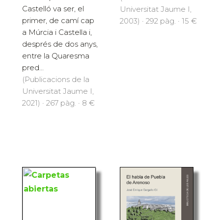
Castelló va ser, el
Universitat Jaume I,
primer, de camí cap
2003) · 292 pàg. · 15 €
a Múrcia i Castella i,
després de dos anys,
entre la Quaresma
pred...
(Publicacions de la
Universitat Jaume I,
2021) · 267 pàg. · 8 €