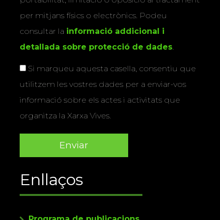
per mitjans físics o electrònics. Podeu
consultar la
informació addicional i
detallada sobre protecció de dades
.
Si marqueu aquesta casella, consentiu que
utilitzem les vostres dades per a enviar-vos
informació sobre els actes i activitats que
organitza la Xarxa Vives.
Enllaços
Programa de publicacions