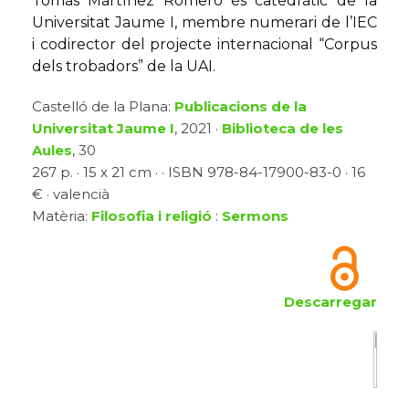
Tomàs Martínez Romero és catedràtic de la
Universitat Jaume I, membre numerari de l’IEC
i codirector del projecte internacional “Corpus
dels trobadors” de la UAI.
Castelló de la Plana:
Publicacions de la
Universitat Jaume I
, 2021 ·
Biblioteca de les
Aules
, 30
267 p. · 15 x 21 cm · · ISBN 978-84-17900-83-0 · 16
€ · valencià
Matèria:
Filosofia i religió
:
Sermons
Descarregar