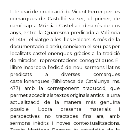
L'itinerari de predicació de Vicent Ferrer per les
comarques de Castelló va ser, el primer, de
camí cap a Múrcia i Castella i, després de dos
anys, entre la Quaresma predicada a València
el 1413 i el viatge a les Illes Balears. A més de la
documentació d'arxiu, coneixem el seu pas per
localitats castellonenques gràcies a la tradició
de miracles i representacions iconogràfiques. El
llibre incorpora l'edició de nou sermons llatins
predicats a diverses comarques
castellonenques (Biblioteca de Catalunya, ms.
477) amb la corresponent traducció, que
permet accedir als textos originals antics i a una
actualització de la manera més genuïna
possible. L'obra presenta materials i
perspectives no tractades fins ara, amb
sermons inèdits i noves contextualitzacions.