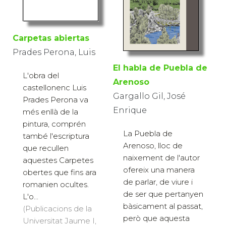
Carpetas abiertas
Prades Perona, Luis
El habla de Puebla de
L'obra del
Arenoso
castellonenc Luis
Gargallo Gil, José
Prades Perona va
Enrique
més enllà de la
pintura, comprén
La Puebla de
també l'escriptura
Arenoso, lloc de
que recullen
naixement de l'autor
aquestes Carpetes
ofereix una manera
obertes que fins ara
de parlar, de viure i
romanien ocultes.
de ser que pertanyen
L'o...
bàsicament al passat,
(Publicacions de la
però que aquesta
Universitat Jaume I,