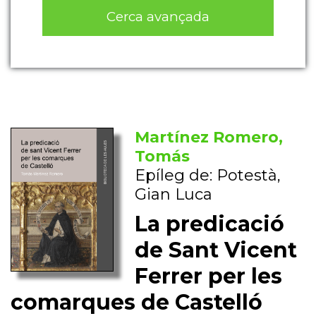
Cerca avançada
Martínez Romero,
Tomás
Epíleg de: Potestà,
Gian Luca
La predicació
de Sant Vicent
Ferrer per les
comarques de Castelló