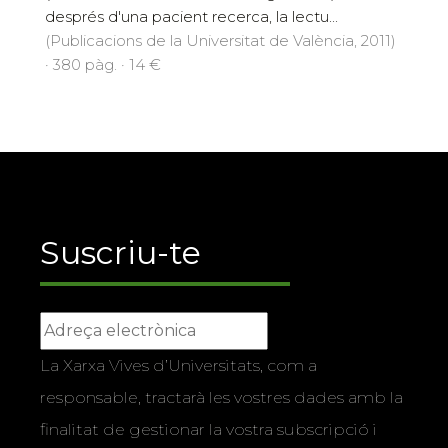
després d'una pacient recerca, la lectu...
(Publicacions de la Universitat de València, 2011)
· 380 pàg. · 14 €
Suscriu-te
La Xarxa Vives d’Universitats, com a
responsable, tractarà les vostres dades amb la
finalitat de gestionar la vostra subscripció i