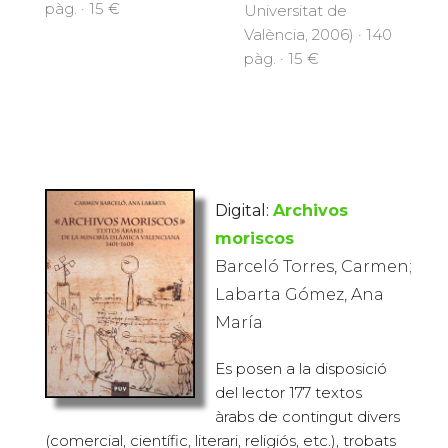
pàg. · 15 €
Universitat de
València, 2006) · 140
pàg. · 15 €
Digital:
Archivos
moriscos
Barceló Torres, Carmen;
Labarta Gómez, Ana
María
Es posen a la disposició
del lector 177 textos
àrabs de contingut divers
(comercial, científic, literari, religiós, etc.), trobats