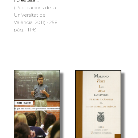
no estatal...
(Publicacions de la
Universitat de
València, 2011) · 258
pàg. · 11 €