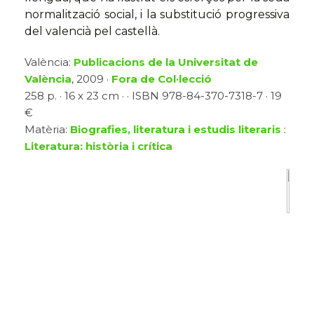
normalització social, i la substitució progressiva
del valencià pel castellà.
València:
Publicacions de la Universitat de
València
, 2009 ·
Fora de Col·lecció
258 p. · 16 x 23 cm · · ISBN 978-84-370-7318-7 · 19
€
Matèria:
Biografies, literatura i estudis literaris
:
Literatura: història i crítica