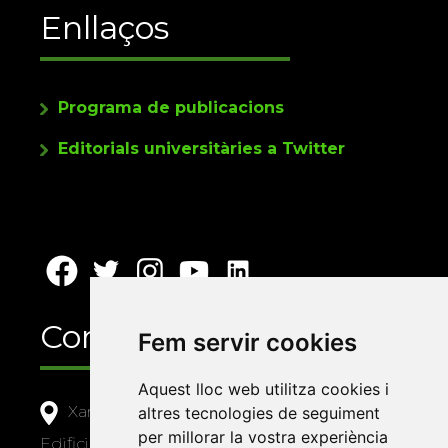
Enllaços
Programa de publicacions
Editorials universitàries a Twitter
Contacte
Fem servir cookies
Aquest lloc web utilitza cookies i
Xarxa Vives d'Universitats
altres tecnologies de seguiment
per millorar la vostra experiència
Edifici Àgora