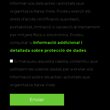
informar-vos dels actes i activitats que
organitza la Xarxa Vives. Podeu exercir els
drets d’accés, rectificació, supressió,
portabilitat, limitació o oposició al tractament
per mitjans físics o electrònics. Podeu
consultar la
informació addicional i
detallada sobre protecció de dades
.
Si marqueu aquesta casella, consentiu que
utilitzem les vostres dades per a enviar-vos
informació sobre els actes i activitats que
organitza la Xarxa Vives.