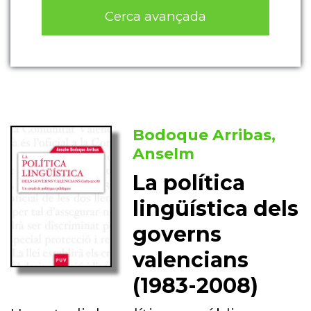
Cerca avançada
Bodoque Arribas,
Anselm
La política
lingüística dels
governs
valencians
(1983-2008)