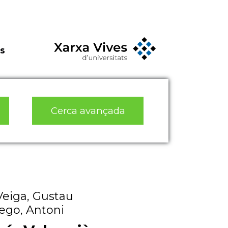
s
Cerca avançada
Veiga, Gustau
iego, Antoni