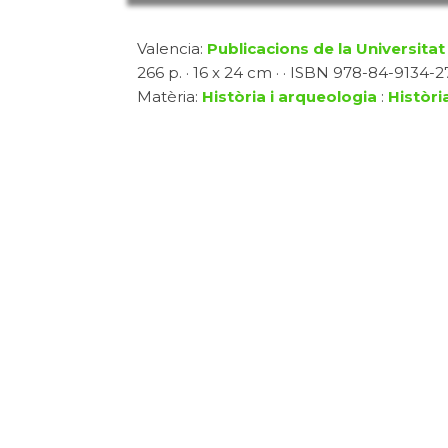
Valencia:
Publicacions de la Universitat
266 p. · 16 x 24 cm · · ISBN 978-84-9134-2
Matèria:
Història i arqueologia
:
Història