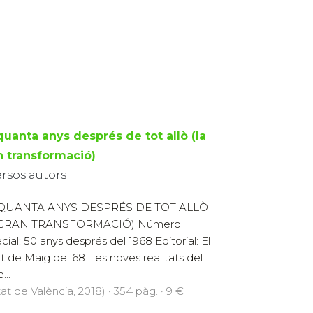
quanta anys després de tot allò (la
n transformació)
ersos autors
QUANTA ANYS DESPRÉS DE TOT ALLÒ
 GRAN TRANSFORMACIÓ) Número
cial: 50 anys després del 1968 Editorial: El
at de Maig del 68 i les noves realitats del
...
at de València, 2018) · 354 pàg. · 9 €