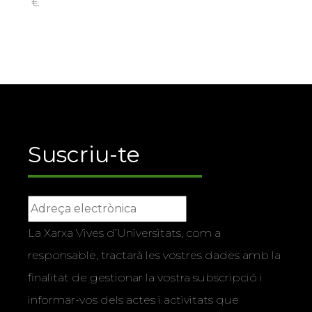
€
Suscriu-te
La Xarxa Vives d’Universitats, com a
responsable, tractarà les vostres dades amb la
finalitat de gestionar la vostra subscripció i
informar-vos dels actes i activitats que