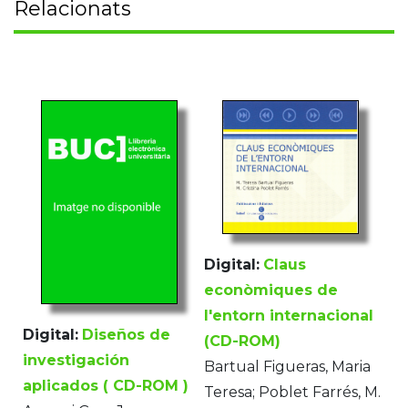
Relacionats
Digital:
Claus
econòmiques de
l'entorn internacional
Digital:
Diseños de
(CD-ROM)
investigación
Bartual Figueras, Maria
aplicados ( CD-ROM )
Teresa; Poblet Farrés, M.