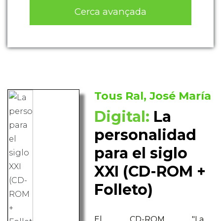
Cerca avançada
Tous Ral, José María
Digital:
La
personalidad
para el siglo
XXI (CD-ROM +
Folleto)
El CD-ROM "La