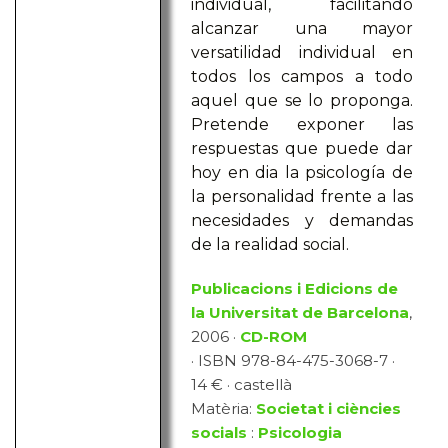
individual, facilitando
alcanzar una mayor
versatilidad individual en
todos los campos a todo
aquel que se lo proponga.
Pretende exponer las
respuestas que puede dar
hoy en dia la psicología de
la personalidad frente a las
necesidades y demandas
de la realidad social.
Publicacions i Edicions de
la Universitat de Barcelona
,
2006 ·
CD-ROM
· ISBN 978-84-475-3068-7 ·
14 € · castellà
Matèria:
Societat i ciències
socials
:
Psicologia