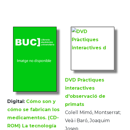
DVD Pràctiques
interactives
d'observació de
Digital:
Cómo son y
primats
cómo se fabrican los
Colell Mimó, Montserrat;
medicamentos. (CD-
Veà i Baró, Joaquim
ROM) La tecnología
Josep