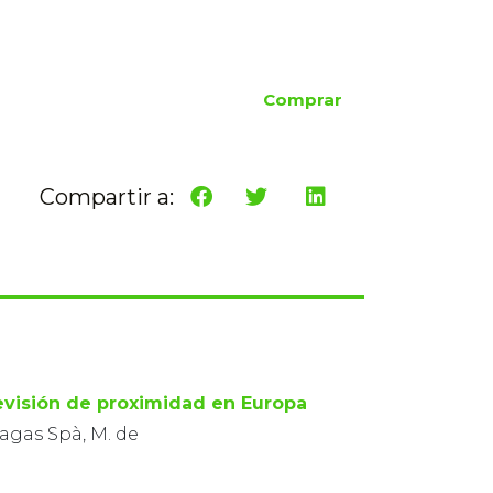
Comprar
Compartir a:
evisión de proximidad en Europa
agas Spà, M. de