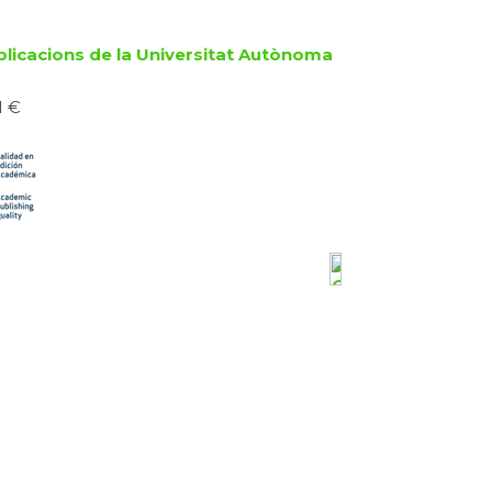
blicacions de la Universitat Autònoma
1 €