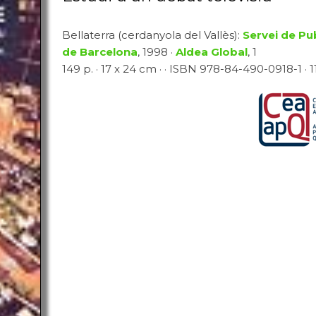
Bellaterra (cerdanyola del Vallès):
Servei de Pu
de Barcelona
, 1998 ·
Aldea Global
, 1
149 p. · 17 x 24 cm · · ISBN 978-84-490-0918-1 · 1