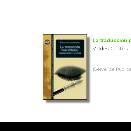
La traducción p
Valdés, Cristina
(Servei de Public