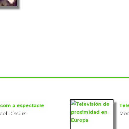
 com a espectacle
Tel
 del Discurs
Mor