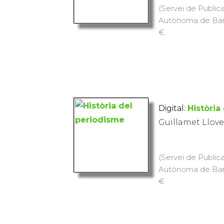
(Servei de Publica
Autònoma de Barce
€
Digital:
Història
Guillamet Llove
(Servei de Publica
Autònoma de Barce
€