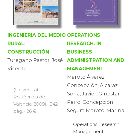
INGENIERIA DEL MEDIO
OPERATIONS
RURAL:
RESEARCH. IN
CONSTRUCCIÓN
BUSINESS
Turegano Pastor, José
ADMINISTRATION AND
Vicente
MANAGEMENT
Maroto Álvarez,
Concepción; Alcaraz
(Universitat
Soria, Javier; Ginestar
Politècnica de
Peiro, Concepción;
València, 2009) · 242
Segura Maroto, Marina
pàg. · 26 €
Operations Research,
Management