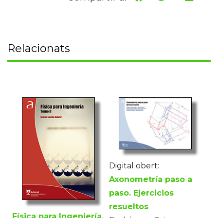
Relacionats
Digital obert:
Axonometría paso a
paso. Ejercicios
resueltos
Física para Ingeniería.