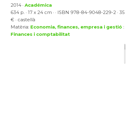
2014 ·
Académica
634 p. · 17 x 24 cm · · ISBN 978-84-9048-229-2 · 35
€ · castellà
Matèria:
Economia, finances, empresa i gestió
:
Finances i comptabilitat