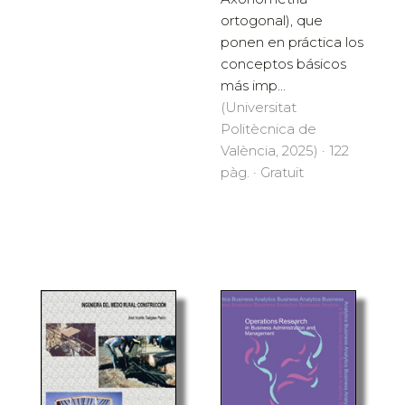
ortogonal), que
ponen en práctica los
conceptos básicos
más imp...
(Universitat
Politècnica de
València, 2025) · 122
pàg. · Gratuït