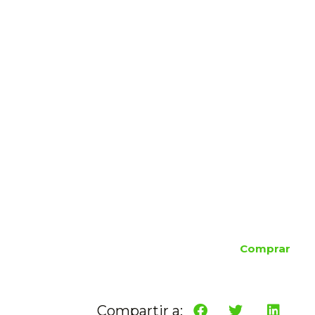
Comprar
Compartir a: