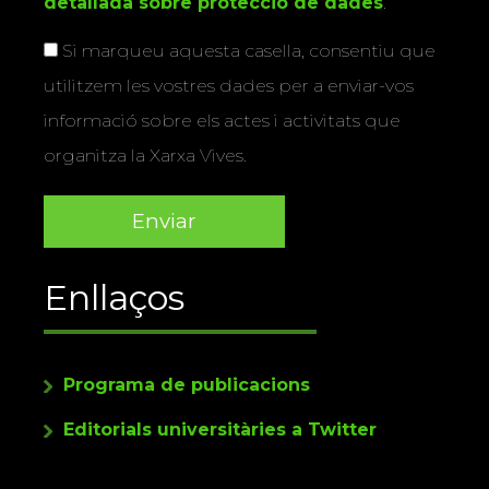
detallada sobre protecció de dades
.
Si marqueu aquesta casella, consentiu que
utilitzem les vostres dades per a enviar-vos
informació sobre els actes i activitats que
organitza la Xarxa Vives.
Enllaços
Programa de publicacions
Editorials universitàries a Twitter