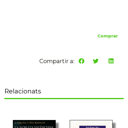
Comprar
Compartir a:
Relacionats