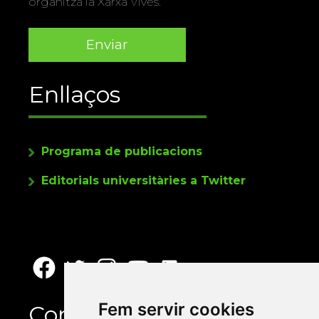
organitza la Xarxa Vives.
Enllaços
Programa de publicacions
Editorials universitàries a Twitter
Fem servir cookies
Contacte