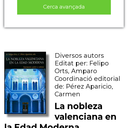
Cerca avançada
Diversos autors
Editat per: Felipo
Orts, Amparo
Coordinació editorial
de: Pérez Aparicio,
Carmen
La nobleza
valenciana en
la Edad Moderna