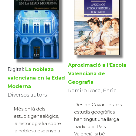
Aproximació a l'Escola
Digital:
La nobleza
Valenciana de
valenciana en la Edad
Geografia
Moderna
Ramiro Roca, Enric
Diversos autors
Des de Cavanilles, els
Més enllà dels
estudis geogràfics
estudis genealògics,
han tingut una llarga
la historiografia sobre
tradició al País
la noblesa espanyola
Valencià, si bé