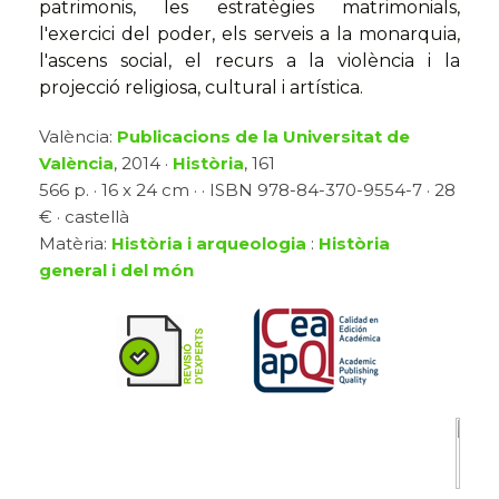
patrimonis, les estratègies matrimonials,
l'exercici del poder, els serveis a la monarquia,
l'ascens social, el recurs a la violència i la
projecció religiosa, cultural i artística.
València:
Publicacions de la Universitat de
València
, 2014 ·
Història
, 161
566 p. · 16 x 24 cm · · ISBN 978-84-370-9554-7 · 28
€ · castellà
Matèria:
Història i arqueologia
:
Història
general i del món