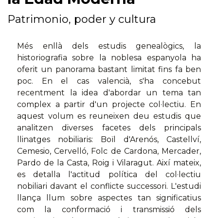
Patrimonio, poder y cultura
Més enllà dels estudis genealògics, la
historiografia sobre la noblesa espanyola ha
oferit un panorama bastant limitat fins fa ben
poc. En el cas valencià, s'ha concebut
recentment la idea d'abordar un tema tan
complex a partir d'un projecte col·lectiu. En
aquest volum es reuneixen deu estudis que
analitzen diverses facetes dels principals
llinatges nobiliaris: Boïl d'Arenós, Castellví,
Cemesio, Cervelló, Folc de Cardona, Mercader,
Pardo de la Casta, Roig i Vilaragut. Així mateix,
es detalla l'actitud política del col·lectiu
nobiliari davant el conflicte successori. L'estudi
llança llum sobre aspectes tan significatius
com la conformació i transmissió dels