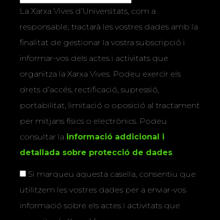
La Xarxa Vives d’Universitats, com a
responsable, tractarà les vostres dades amb la
finalitat de gestionar la vostra subscripció i
informar-vos dels actes i activitats que
organitza la Xarxa Vives. Podeu exercir els
drets d’accés, rectificació, supressió,
portabilitat, limitació o oposició al tractament
per mitjans físics o electrònics. Podeu
consultar la
informació addicional i
detallada sobre protecció de dades
.
Si marqueu aquesta casella, consentiu que
utilitzem les vostres dades per a enviar-vos
informació sobre els actes i activitats que