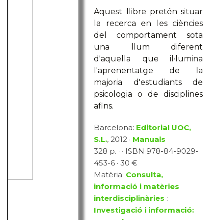
Aquest llibre pretén situar
la recerca en les ciències
del comportament sota
una llum diferent
d'aquella que il·lumina
l'aprenentatge de la
majoria d'estudiants de
psicologia o de disciplines
afins.
Barcelona:
Editorial UOC,
S.L.
, 2012 ·
Manuals
328 p. · · ISBN 978-84-9029-
453-6 · 30 €
Matèria:
Consulta,
informació i matèries
interdisciplinàries
:
Investigació i informació: