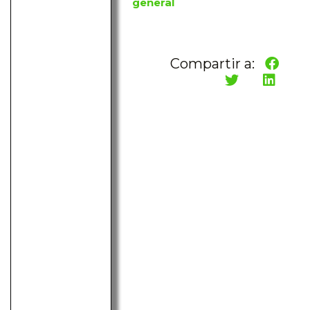
general
Compartir a: