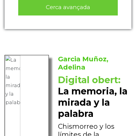
Cerca avançada
Garcia Muñoz,
Adelina
Digital obert:
La memoria, la
mirada y la
palabra
Chismorreo y los
límites de la