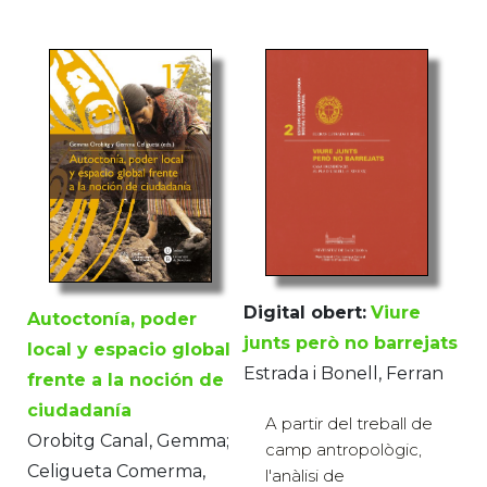
Digital obert:
Viure
Autoctonía, poder
junts però no barrejats
local y espacio global
Estrada i Bonell, Ferran
frente a la noción de
ciudadanía
A partir del treball de
Orobitg Canal, Gemma;
camp antropològic,
Celigueta Comerma,
l'anàlisi de