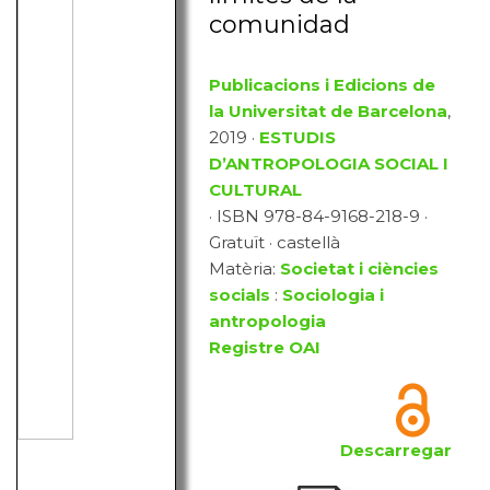
comunidad
Publicacions i Edicions de
la Universitat de Barcelona
,
2019 ·
ESTUDIS
D’ANTROPOLOGIA SOCIAL I
CULTURAL
· ISBN 978-84-9168-218-9 ·
Gratuït · castellà
Matèria:
Societat i ciències
socials
:
Sociologia i
antropologia
Registre OAI
Descarregar