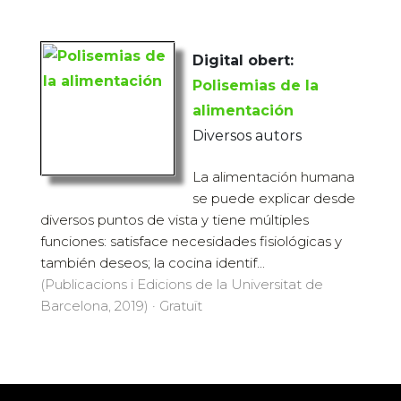
Digital obert:
Polisemias de la
alimentación
Diversos autors
La alimentación humana
se puede explicar desde
diversos puntos de vista y tiene múltiples
funciones: satisface necesidades fisiológicas y
también deseos; la cocina identif...
(Publicacions i Edicions de la Universitat de
Barcelona, 2019) · Gratuït