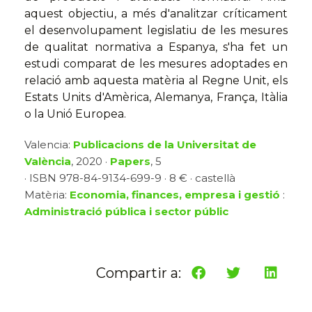
aquest objectiu, a més d'analitzar críticament
el desenvolupament legislatiu de les mesures
de qualitat normativa a Espanya, s'ha fet un
estudi comparat de les mesures adoptades en
relació amb aquesta matèria al Regne Unit, els
Estats Units d'Amèrica, Alemanya, França, Itàlia
o la Unió Europea.
Valencia:
Publicacions de la Universitat de
València
, 2020 ·
Papers
, 5
· ISBN 978-84-9134-699-9 · 8 € · castellà
Matèria:
Economia, finances, empresa i gestió
:
Administració pública i sector públic
Compartir a: