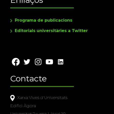
Programa de publicacions
Editorials universitàries a Twitter
Contacte
Xarxa Vives d'Universitats
Edifici Àgora
Universitat Jaume I, local 10