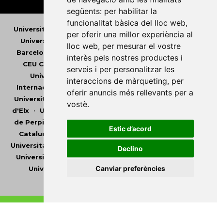
següents:
per habilitar la
funcionalitat bàsica del lloc web
,
Universitat Abat Oliba CEU
•
Universitat d'Alacant
•
per oferir una millor experiència al
Universitat d'Andorra
•
Universitat Autònoma de
lloc web
,
per mesurar el vostre
Barcelona
•
Universitat de Barcelona
•
Universitat
interès pels nostres productes i
CEU Cardenal Herrera
•
Universitat de Girona
•
serveis i per personalitzar les
Universitat de les Illes Balears
•
Universitat
interaccions de màrqueting
,
per
Internacional de Catalunya
•
Universitat Jaume I
•
oferir anuncis més rellevants per a
Universitat de Lleida
•
Universitat Miguel Hernández
vostè
.
d'Elx
•
Universitat Oberta de Catalunya
•
Universitat
de Perpinyà Via Domitia
•
Universitat Politècnica de
Estic d’acord
Catalunya
•
Universitat Politècnica de València
•
Universitat Pompeu Fabra
•
Universitat Ramon Llull
•
Declino
Universitat Rovira i Virgili
•
Universitat de Sàsser
•
Canviar preferències
Universitat de València
•
Universitat de Vic -
Universitat Central de Catalunya
Copyright © 2026
-
Xarxa Vives d'Universitats