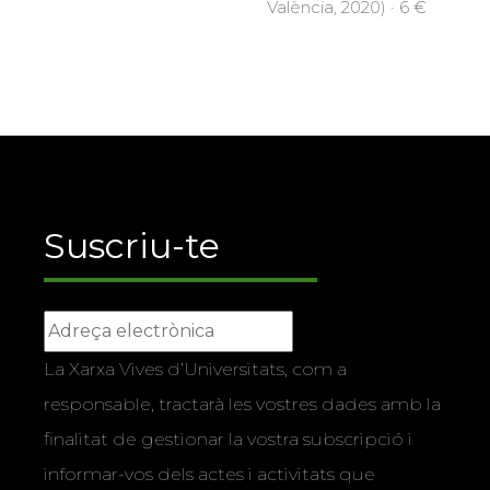
València, 2020) · 6 €
Suscriu-te
La Xarxa Vives d’Universitats, com a
responsable, tractarà les vostres dades amb la
finalitat de gestionar la vostra subscripció i
informar-vos dels actes i activitats que