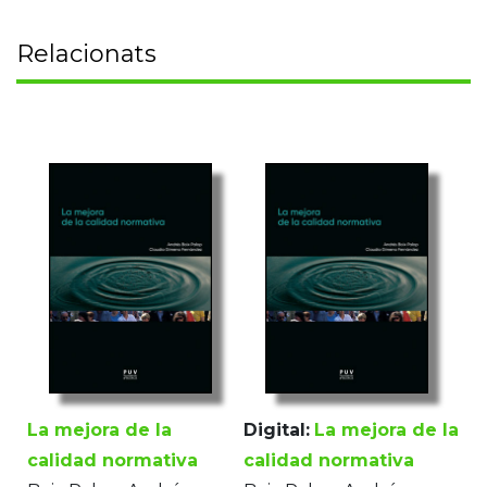
Relacionats
La mejora de la
Digital:
La mejora de la
calidad normativa
calidad normativa