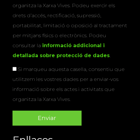
organitza la Xarxa Vives. Podeu exercir els
drets d’accés, rectificació, supressió,
portabilitat, limitació o oposició al tractament
per mitjans físics o electrònics. Podeu
consultar la
informació addicional i
detallada sobre protecció de dades
.
Si marqueu aquesta casella, consentiu que
utilitzem les vostres dades per a enviar-vos
informació sobre els actes i activitats que
organitza la Xarxa Vives.
Enllaços