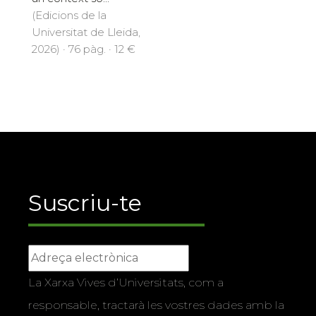
(Edicions de la
Universitat de Lleida,
2026) · 76 pàg. · 12 €
Suscriu-te
La Xarxa Vives d’Universitats, com a
responsable, tractarà les vostres dades amb la