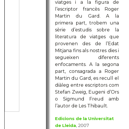
viatges i a la figura de
l’escriptor francès Roger
Martin du Gard. A la
primera part, trobem una
sèrie d’estudis sobre la
literatura de viatges que
provenen des de l’Edat
Mitjana fins als nostres dies i
segueixen diferents
enfocaments. A la segona
part, consagrada a Roger
Martin du Gard, es recull el
diàleg entre escriptors com
Stefan Zweig, Eugeni d’Ors
o Sigmund Freud amb
l’autor de Les Thibault.
Edicions de la Universitat
de Lleida
, 2007