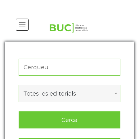
Actualitza les preferències de les cookies
Totes les editorials
Cerca