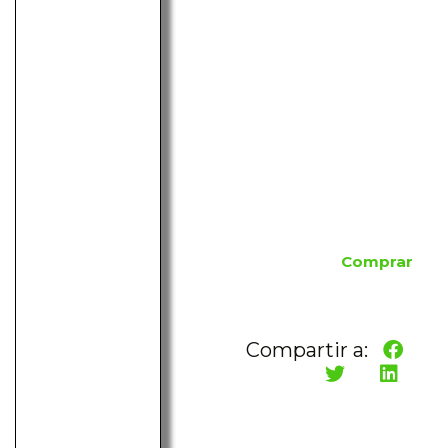
Comprar
Compartir a: