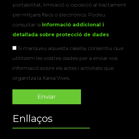
portabilitat, limitació o oposició al tractament
per mitjans físics o electrònics. Podeu
consultar la
informació addicional i
detallada sobre protecció de dades
.
Si marqueu aquesta casella, consentiu que
utilitzem les vostres dades per a enviar-vos
informació sobre els actes i activitats que
organitza la Xarxa Vives.
Enllaços