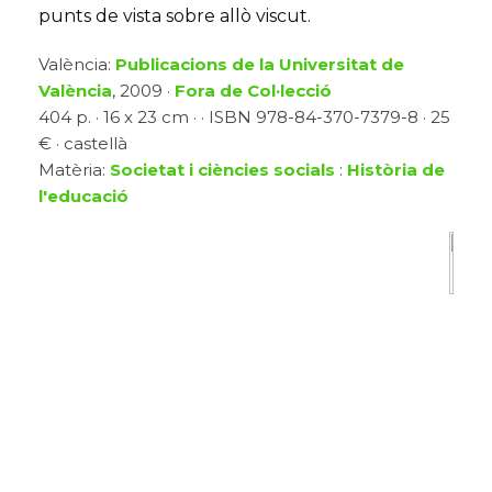
punts de vista sobre allò viscut.
València:
Publicacions de la Universitat de
València
, 2009 ·
Fora de Col·lecció
404 p. · 16 x 23 cm · · ISBN 978-84-370-7379-8 · 25
€ · castellà
Matèria:
Societat i ciències socials
:
Història de
l'educació