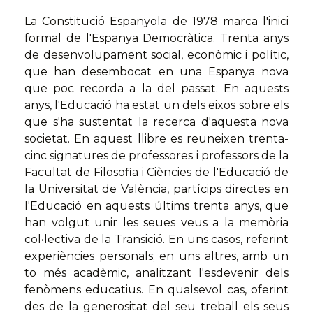
La Constitució Espanyola de 1978 marca l'inici
formal de l'Espanya Democràtica. Trenta anys
de desenvolupament social, econòmic i polític,
que han desembocat en una Espanya nova
que poc recorda a la del passat. En aquests
anys, l'Educació ha estat un dels eixos sobre els
que s'ha sustentat la recerca d'aquesta nova
societat. En aquest llibre es reuneixen trenta-
cinc signatures de professores i professors de la
Facultat de Filosofia i Ciències de l'Educació de
la Universitat de València, partícips directes en
l'Educació en aquests últims trenta anys, que
han volgut unir les seues veus a la memòria
col•lectiva de la Transició. En uns casos, referint
experiències personals; en uns altres, amb un
to més acadèmic, analitzant l'esdevenir dels
fenòmens educatius. En qualsevol cas, oferint
des de la generositat del seu treball els seus