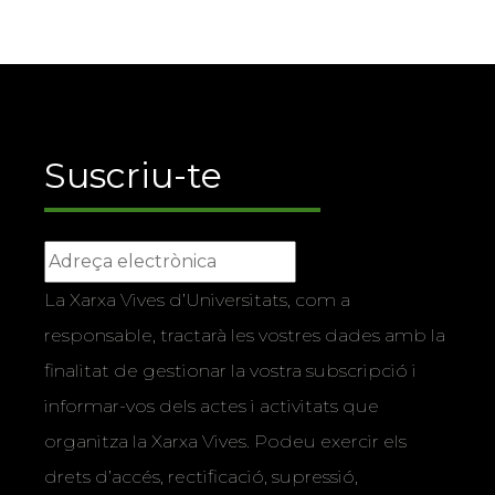
Suscriu-te
La Xarxa Vives d’Universitats, com a
responsable, tractarà les vostres dades amb la
finalitat de gestionar la vostra subscripció i
informar-vos dels actes i activitats que
organitza la Xarxa Vives. Podeu exercir els
drets d’accés, rectificació, supressió,