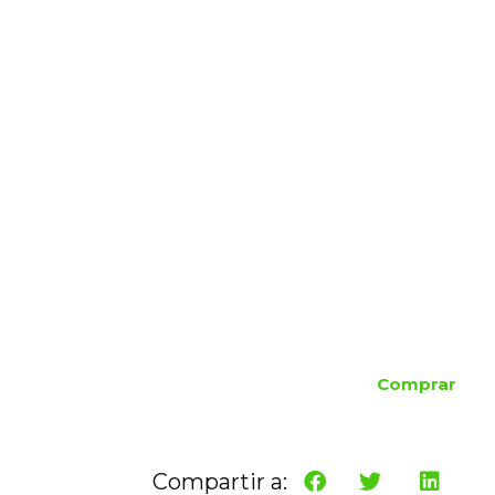
Comprar
Compartir a: