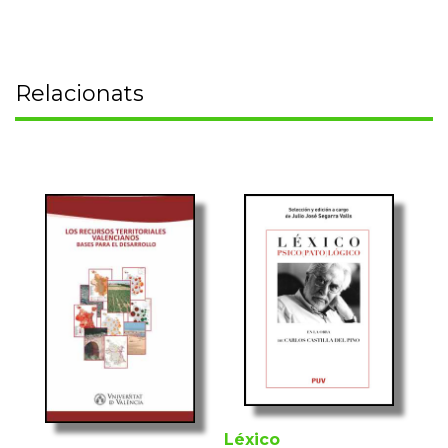
Relacionats
Léxico