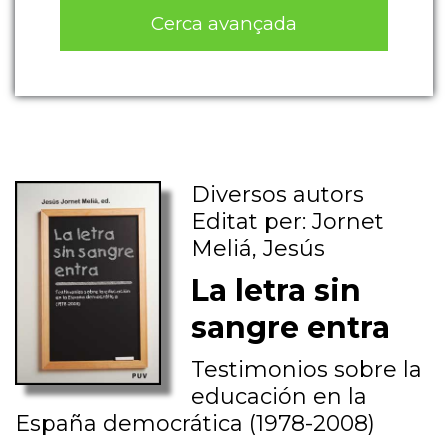
Cerca avançada
Diversos autors
Editat per: Jornet
Meliá, Jesús
La letra sin
sangre entra
Testimonios sobre la
educación en la
España democrática (1978-2008)