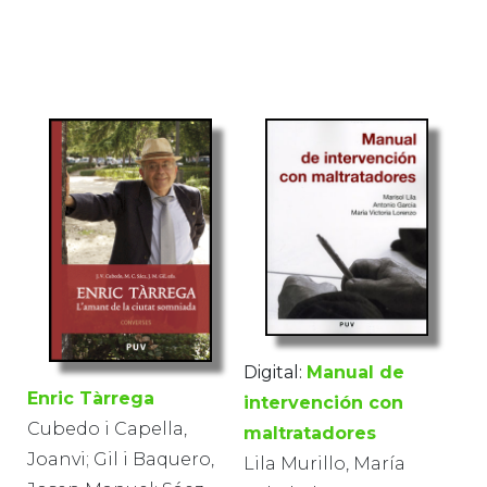
Digital:
Manual de
Enric Tàrrega
intervención con
Cubedo i Capella,
maltratadores
Joanvi; Gil i Baquero,
Lila Murillo, María